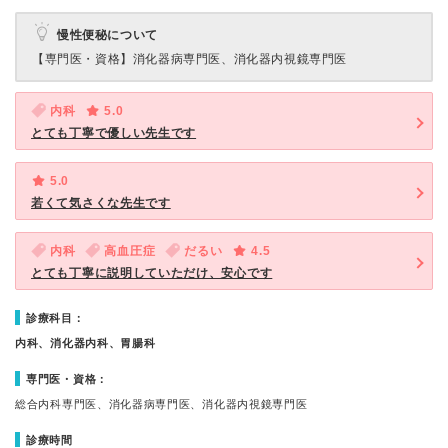
慢性便秘について
【専門医・資格】
消化器病専門医、消化器内視鏡専門医
内科
5.0
とても丁寧で優しい先生です
5.0
若くて気さくな先生です
内科
高血圧症
だるい
4.5
とても丁寧に説明していただけ、安心です
診療科目：
内科、消化器内科、胃腸科
専門医・資格：
総合内科専門医、消化器病専門医、消化器内視鏡専門医
診療時間