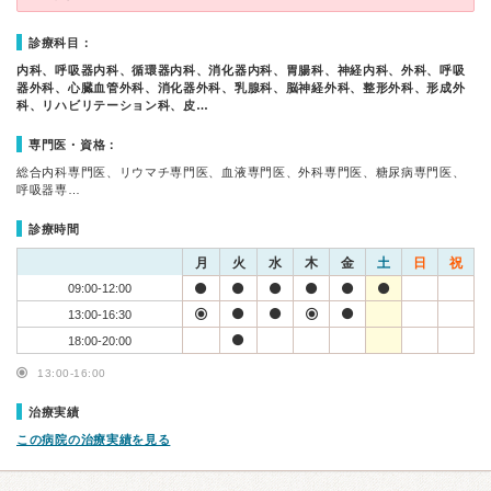
診療科目：
内科、呼吸器内科、循環器内科、消化器内科、胃腸科、神経内科、外科、呼吸
器外科、心臓血管外科、消化器外科、乳腺科、脳神経外科、整形外科、形成外
科、リハビリテーション科、皮…
専門医・資格：
総合内科専門医、リウマチ専門医、血液専門医、外科専門医、糖尿病専門医、
呼吸器専…
診療時間
月
火
水
木
金
土
日
祝
09:00-12:00
13:00-16:30
18:00-20:00
13:00-16:00
治療実績
この病院の治療実績を見る