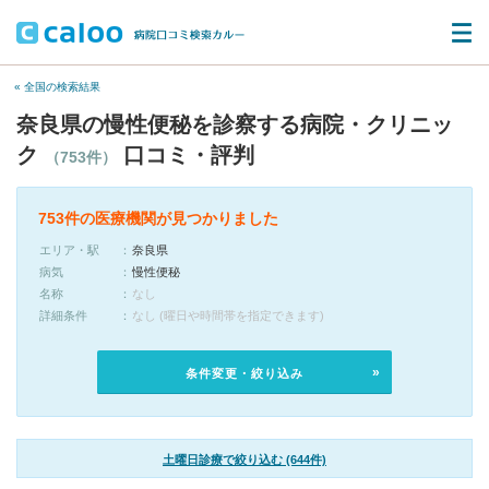
« 全国の検索結果
奈良県の慢性便秘を診察する病院・クリニッ
ク
口コミ・評判
（753件）
753件の医療機関が見つかりました
エリア・駅
奈良県
病気
慢性便秘
名称
なし
詳細条件
なし (曜日や時間帯を指定できます)
条件変更・絞り込み
土曜日診療で絞り込む (644件)