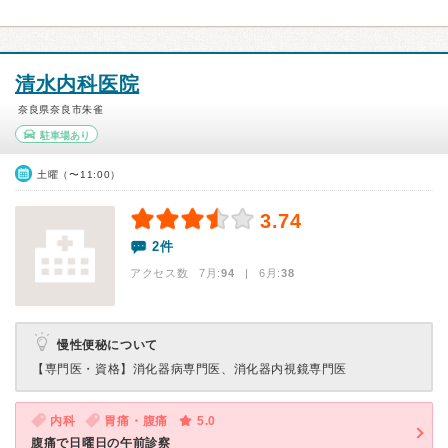
清水内科医院
奈良県奈良市朱雀
駐車場あり
土曜（〜11:00）
3.74
2件
アクセス数 7月:
94
| 6月:
38
慢性便秘について
【専門医・資格】
消化器病専門医、消化器内視鏡専門医
内科
胃痛・腹痛
5.0
腹痛で日曜日の午前診察