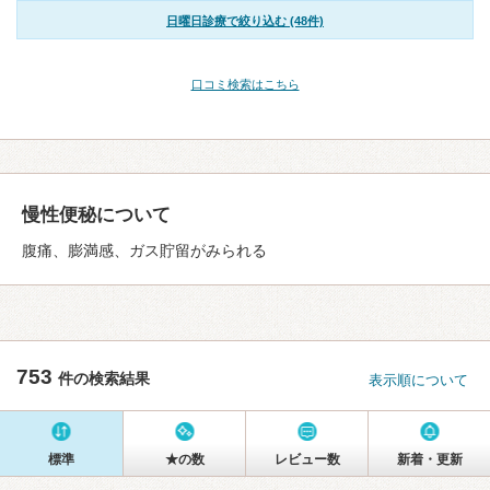
日曜日診療で絞り込む (48件)
口コミ検索はこちら
慢性便秘について
腹痛、膨満感、ガス貯留がみられる
753
件の検索結果
表示順について
標準
★の数
レビュー数
新着・更新