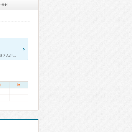
ナ受付
三品内科さんは地域密着型の内科さんです。 現在は、前医院長さんの娘さんが内科を引き継ぎやっておられます。 先生はかなり親身に診察時お話を聞いてもらえるので助かります。 内科なのに患者さんの愚痴と
日
祝