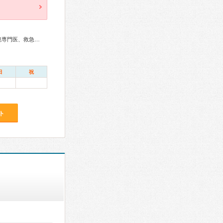
総合内科専門医、外科専門医、消化器病専門医、消化器内視鏡専門医、救急科専門医
日
祝
ト