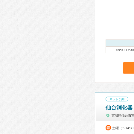
09:00-17:30
ネット予約
仙台消化器
宮城県仙台市
土曜（〜14:3