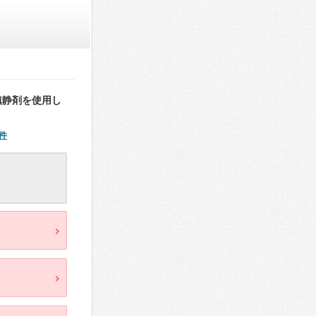
鎮静剤を使用し
件