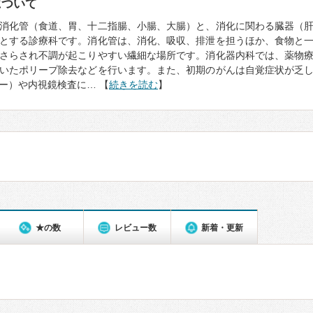
について
消化管（食道、胃、十二指腸、小腸、大腸）と、消化に関わる臓器（
とする診療科です。消化管は、消化、吸収、排泄を担うほか、食物と
さらされ不調が起こりやすい繊細な場所です。消化器内科では、薬物
いたポリープ除去などを行います。また、初期のがんは自覚症状が乏
ー）や内視鏡検査に… 【
続きを読む
】
★の数
レビュー数
新着・更新