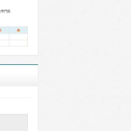
鏡専門医
日
祝