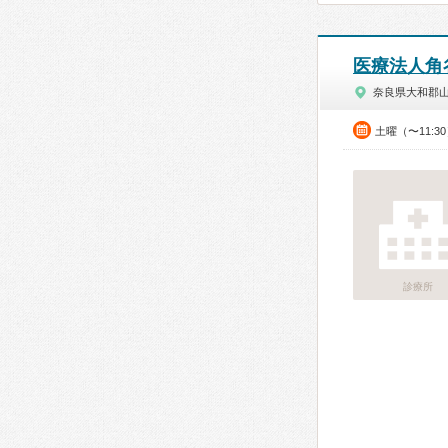
医療法人角
奈良県大和郡
土曜（〜11:3
診療所