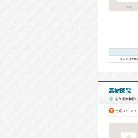
病院
09:00-13:00
高樹医院
奈良県大和郡
土曜（〜12:0