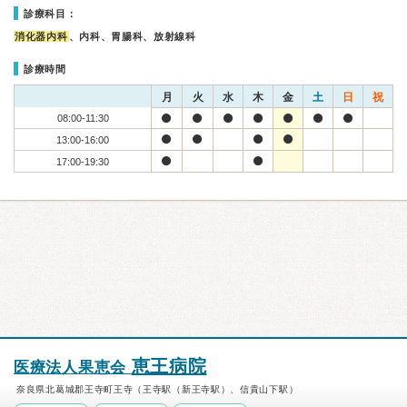
診療科目：
消化器内科
、内科、胃腸科、放射線科
診療時間
月
火
水
木
金
土
日
祝
08:00-11:30
13:00-16:00
17:00-19:30
恵王病院
医療法人果恵会
奈良県北葛城郡王寺町王寺（王寺駅（新王寺駅）、信貴山下駅）