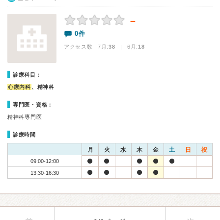
－
0件
アクセス数 7月:
38
| 6月:
18
診療科目：
心療内科
、精神科
専門医・資格：
精神科専門医
診療時間
月
火
水
木
金
土
日
祝
09:00-12:00
13:30-16:30