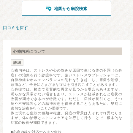
地図から病院検索
口コミを探す
心療内科について
詳細
心療内科は、ストレスや心の悩みが原因で生じる体の不調（心身
症）の治療を行う診療科です。強いストレスやプレッシャーは、
自律神経やホルモンバランスの乱れを引き起こし、胃痛や動悸、
頭痛など、全身にさまざまな症状を引き起こすことがあります。
心身症では、検査で器質的な異常が見つかる場合もありますが、
明らかな異常がない場合もあり、ストレスが軽減されると症状の
改善が期待できるのが特徴です。ただし、症状が長引くと、うつ
病や不安障害などの精神疾患を併発することもあるため、早期に
適切な治療を行うことが重要です。
体に現れる症状の種類や程度、発症の背景は人それぞれ異なりま
すが、体の治療とストレスケアを並行して行うことで、根本的な
症状の改善が期待できます。
■心療内科で対応する主な症状