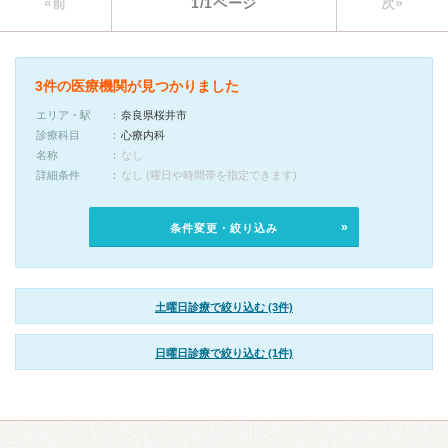
«前
1/1ページ
次»
3件の医療機関が見つかりました
エリア・駅
奈良県桜井市
診療科目
心療内科
名称
なし
詳細条件
なし (曜日や時間帯を指定できます)
条件変更・絞り込み
土曜日診療で絞り込む (3件)
日曜日診療で絞り込む (1件)