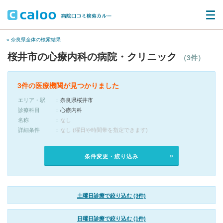
« 奈良県全体の検索結果
桜井市の心療内科の病院・クリニック
（3件）
3件の医療機関が見つかりました
エリア・駅
奈良県桜井市
診療科目
心療内科
名称
なし
詳細条件
なし (曜日や時間帯を指定できます)
条件変更・絞り込み
土曜日診療で絞り込む (3件)
日曜日診療で絞り込む (1件)