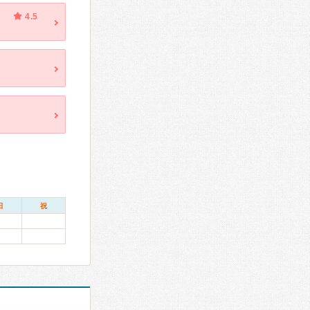
4.5
日
祝