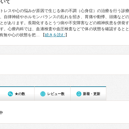
ついて
トレスや心の悩みが原因で生じる体の不調（心身症）の治療を行う診
、自律神経やホルモンバランスの乱れを招き、胃痛や動悸、頭痛など
とがあります。長期化するとうつ病や不安障害などの精神疾患を併発
す。心療内科では、血液検査や血圧検査などで体の状態を確認すると
有無や心の状態を把… 【
続きを読む
】
★の数
レビュー数
新着・更新
件中