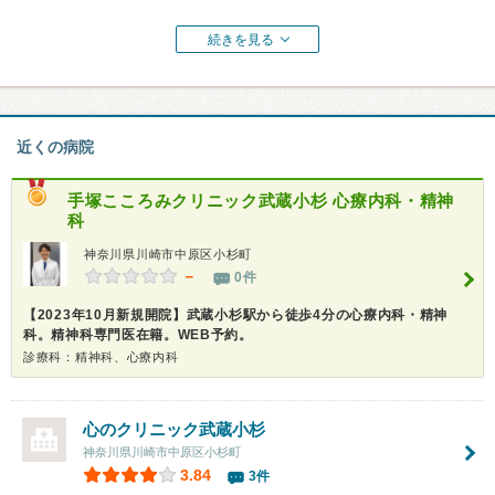
続きを見る
近くの病院
手塚こころみクリニック武蔵小杉 心療内科・精神
科
神奈川県川崎市中原区小杉町
－
0件
【2023年10月新規開院】武蔵小杉駅から徒歩4分の心療内科・精神
科。精神科専門医在籍。WEB予約。
診療科：精神科、心療内科
心のクリニック武蔵小杉
神奈川県川崎市中原区小杉町
3.84
3件