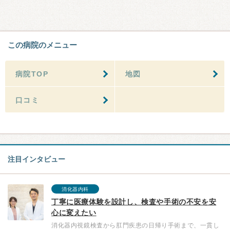
この病院のメニュー
病院TOP
地図
口コミ
注目インタビュー
消化器内科
丁寧に医療体験を設計し、検査や手術の不安を安
心に変えたい
消化器内視鏡検査から肛門疾患の日帰り手術まで、一貫し