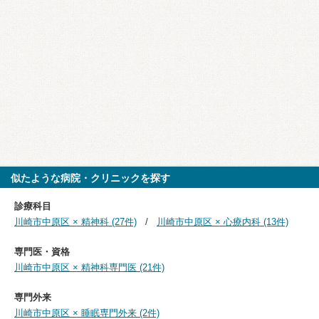
似たような病院・クリニックを探す
診療科目
川崎市中原区 × 精神科 (27件)
川崎市中原区 × 心療内科 (13件)
専門医・資格
川崎市中原区 × 精神科専門医 (21件)
専門外来
川崎市中原区 × 睡眠専門外来 (2件)