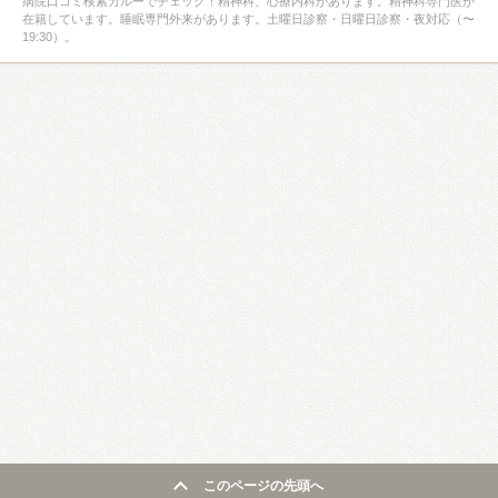
病院口コミ検索カルーでチェック！精神科、心療内科があります。精神科専門医が
在籍しています。睡眠専門外来があります。土曜日診察・日曜日診察・夜対応（〜
19:30）。
このページの先頭へ