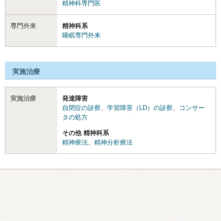
精神科専門医
専門外来
精神科系
睡眠専門外来
実施治療
実施治療
発達障害
自閉症の診察
、
学習障害（LD）の診察
、
コンサー
タの処方
その他 精神科系
精神療法
、
精神分析療法