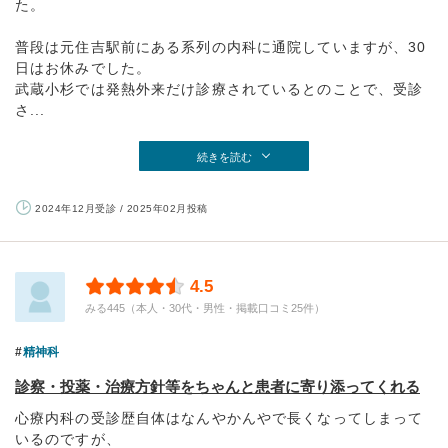
た。
普段は元住吉駅前にある系列の内科に通院していますが、30
日はお休みでした。
武蔵小杉では発熱外来だけ診療されているとのことで、受診
さ...
続きを読む
2024年12月受診 / 2025年02月投稿
4.5
みる445（本人・30代・男性・掲載口コミ25件）
精神科
診察・投薬・治療方針等をちゃんと患者に寄り添ってくれる
心療内科の受診歴自体はなんやかんやで長くなってしまって
いるのですが、