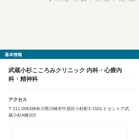
アクセス数 7月：
635
| 6月：
722
| 年間：
7,127
基本情報
武蔵小杉こころみクリニック 内科・心療内
科・精神科
アクセス
〒211-0063神奈川県川崎市中原区小杉町3-1501-1 セントア武
蔵小杉A棟203