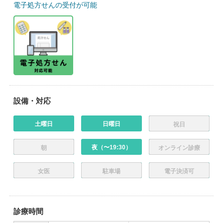
電子処方せんの受付が可能
設備・対応
土曜日
日曜日
祝日
夜（〜19:30）
朝
オンライン診療
女医
駐車場
電子決済可
診療時間