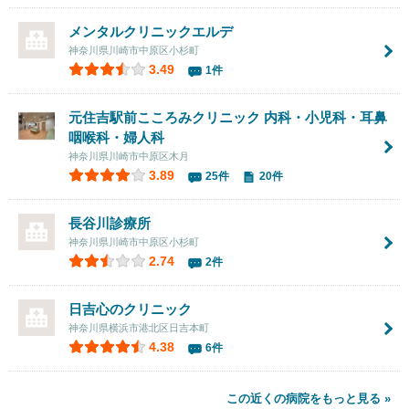
メンタルクリニックエルデ
神奈川県川崎市中原区小杉町
3.49
1件
元住吉駅前こころみクリニック 内科・小児科・耳鼻
咽喉科・婦人科
神奈川県川崎市中原区木月
3.89
25件
20件
長谷川診療所
神奈川県川崎市中原区小杉町
2.74
2件
日吉心のクリニック
神奈川県横浜市港北区日吉本町
4.38
6件
この近くの病院をもっと見る »