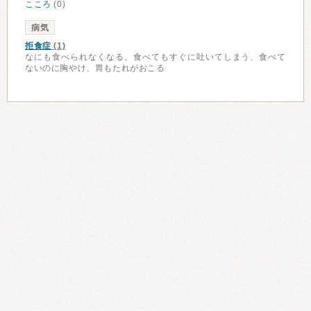
こころ
(0)
病気
拒食症
(1)
なにも食べられなくなる、食べてもすぐに吐いてしまう、食べて
ないのに胸やけ、胃もたれがおこる