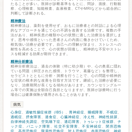
たることが多い。医師が診断基準をもとに、問診、面接、行動観
察、心理検査、知能検査、血液検査、CTやMRIなどから総合的に
判断して診断される。
精神療法
精神療法は、薬剤を使用せず、おもに治療者との対話による心理
的なアプローチを通じて心の不調を改善する治療です。複数の手
法があり、精神疾患の種類や心の状態に適した治療法を選択しま
す。思考や感情といった患者さんの内面に働きかけていくため、
根気強い治療が必要です。自己への理解が深まり、ストレスへの
耐性を高めることで、心の状態が回復し、精神的な不安やストレ
スを軽減する効果が期待できます。
精神分析療法
精神分析療法は、過去の体験（特に幼少期）や、心の奥底に隠れ
ている問題（抑圧された感情、トラウマ、葛藤など）を整理し、
セラピストとともに分析・洞察を行うことで、心の問題や精神的
な症状の根本的な改善を目指す方法です。継続した治療が必要に
なり、治療期間が長くなる傾向があります。カウンセリングルー
ム等での実施は全額自己負担となりますが、医師が診療時に行う
場合には健康保険が適用されることがあります。
病気
心身症
、
過敏性腸症候群（IBS）
、
胃神経症
、
睡眠障害
、
不眠症
、
過眠症
、
摂食障害
、
過食症
、
心臓神経症
、
冷え性
、
神経性頻尿
、
自律神経失調症
、
空気嚥下症
、
適応障害
、
トゥレット症候群
、
チ
ック症
、
パニック障害
、
社交不安障害
、
不安神経症
、
閉所恐怖
症
、
高所恐怖症
、
限局性恐怖症
、
対人恐怖症
、
赤面恐怖症
、
神経