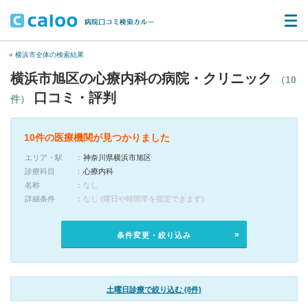
« 横浜市全体の検索結果
横浜市旭区の心療内科の病院・クリニック
（10
口コミ・評判
件）
10件の医療機関が見つかりました
エリア・駅
神奈川県横浜市旭区
診療科目
心療内科
名称
なし
詳細条件
なし (曜日や時間帯を指定できます)
条件変更・絞り込み
土曜日診療で絞り込む (8件)