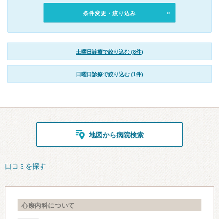
条件変更・絞り込み
土曜日診療で絞り込む (8件)
日曜日診療で絞り込む (1件)
地図から病院検索
口コミを探す
心療内科について