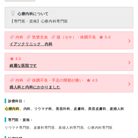
心療内科について
【専門医・資格】
心療内科専門医
内科
気管支炎
咳（セキ）・体調不良
5.0
イアソクリニック 内科
4.5
綺麗な医院です
内科
体調不良・手足の関節が痛い
4.5
婦人科と内科にかかりました
診療科目：
心療内科
、内科、リウマチ科、美容外科、皮膚科、美容皮膚科、産婦人科
専門医・資格：
リウマチ専門医、皮膚科専門医、産婦人科専門医、心療内科専門医