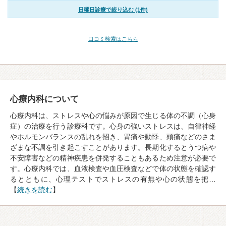
日曜日診療で絞り込む (1件)
口コミ検索はこちら
心療内科について
心療内科は、ストレスや心の悩みが原因で生じる体の不調（心身
症）の治療を行う診療科です。心身の強いストレスは、自律神経
やホルモンバランスの乱れを招き、胃痛や動悸、頭痛などのさま
ざまな不調を引き起こすことがあります。長期化するとうつ病や
不安障害などの精神疾患を併発することもあるため注意が必要で
す。心療内科では、血液検査や血圧検査などで体の状態を確認す
るとともに、心理テストでストレスの有無や心の状態を把…
【
続きを読む
】