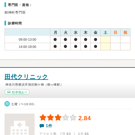
専門医・資格：
精神科専門医
診療時間
月
火
水
木
金
土
日
祝
09:00-13:00
14:00-18:00
田代クリニック
神奈川県横浜市旭区鶴ケ峰（鶴ヶ峰駅）
駐車場あり
土曜（〜16:00）
2.84
1件
アクセス数 7月:
63
| 6月:
65