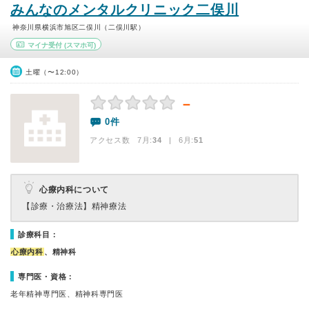
みんなのメンタルクリニック二俣川
神奈川県横浜市旭区二俣川（二俣川駅）
マイナ受付
(スマホ可)
土曜（〜12:00）
－
0件
アクセス数 7月:
34
| 6月:
51
心療内科について
【診療・治療法】
精神療法
診療科目：
心療内科
、精神科
専門医・資格：
老年精神専門医、精神科専門医