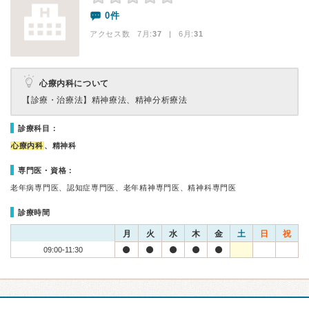
0件
アクセス数 7月:
37
| 6月:
31
心療内科について
【診療・治療法】
精神療法、精神分析療法
診療科目：
心療内科
、精神科
専門医・資格：
老年病専門医、認知症専門医、老年精神専門医、精神科専門医
診療時間
月
火
水
木
金
土
日
祝
09:00-11:30