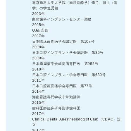
東京歯科大学大学院（歯科麻酔学）修了、博士（歯
学）の学位受領
2003年
白鳥歯科インプラントセンター勤務
2005年
OJ正会員
2007年
日本臨床歯周病学会認定医 第107号
2008年
日本口腔インプラント学会認証医 第35号
2009年
日本歯周病学会歯周病専門医 第982号
2010年
日本口腔インプラント学会専門医 第630号
2011年
日本口腔顔面痛学会専門医 第77号
2014年
湘南看護専門学校非常勤講師
2015年
歯科医師臨床研修指導歯科医
2017年
Clinical Dental Anesthesiologist Club（CDAC）設
立
2017年