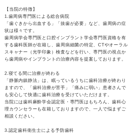
【当院の特徴】
1.歯周病専門医による総合病院
「歯ぐきから出血する」「抜歯が必要」など、歯周病の症
状は様々です。
歯周病学会専門医と口腔インプラント学会専門医資格を有
する歯科医師が在籍し、歯周病細菌の特定、CTやオーラル
スキャナー（光学印象）検査などを行い、専門医の視点か
ら歯周病やインプラントの治療内容を提案しております。
2.寝てる間に治療が終わる
「静脈内鎮静法」は、眠っているうちに歯科治療が終わり
ますので、「歯科治療が苦手」「痛みに弱い」患者さんで
も安心して快適に歯科治療を受けていただけます。
当院には歯科麻酔学会認定医・専門医はもちろん、歯科心
理カウンセラーも在籍しておりますので、一人で悩まずご
相談ください。
3.認定歯科衛生士による予防歯科