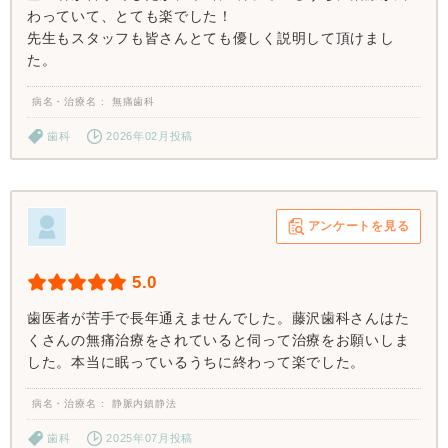
わっていて、とても楽でした！
先生もスタッフも皆さんとても優しく説明して頂けまし
た。
病名・治療名
無痛歯科
歯科
2026年02月投稿
アンケートを見る
5.0
歯医者が苦手で長年通えませんでした。藤沢歯科さんはた
くさんの無痛治療をされていると伺って治療をお願いしま
した。本当に眠っているうちに終わって楽でした。
病名・治療名
静脈内鎮静法
歯科
2025年07月投稿