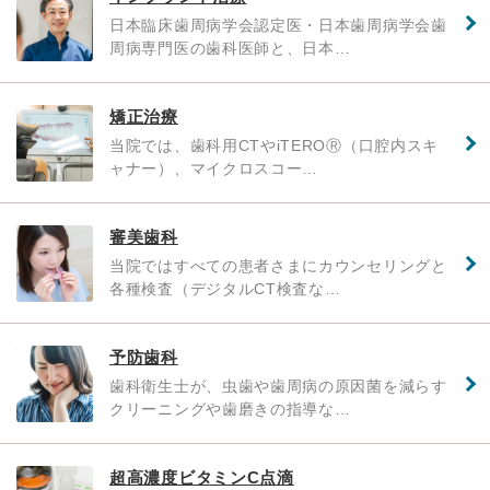
日本臨床歯周病学会認定医・日本歯周病学会歯
周病専門医の歯科医師と、日本…
矯正治療
当院では、歯科用CTやiTEROⓇ（口腔内スキ
ャナー）、マイクロスコー…
審美歯科
当院ではすべての患者さまにカウンセリングと
各種検査（デジタルCT検査な…
予防歯科
歯科衛生士が、虫歯や歯周病の原因菌を減らす
クリーニングや歯磨きの指導な…
超高濃度ビタミンC点滴