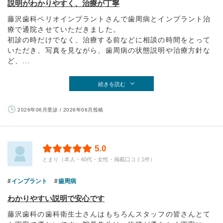
説明がわかりやすく、治療が丁寧
藤沢歯科ペリオインプラントさんで歯周病とインプラント治
療で通院させていただきました。
初診の時だけでなく、治療する前などに相談の時間をとって
いただき、写真を見ながら、歯周病の状態説明や治療方針な
ど、...
続きを読む
2026年06月受診 / 2026年06月投稿
5.0
とまり（本人・40代・女性・掲載口コミ1件）
インプラント
歯周病
わかりやすい説明で安心です
藤沢歯科の歯科衛生士さんはもちろんスタッフの皆さんとて