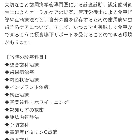
大切なこと歯周病学会専門医による診査診断、認定歯科衛
生士によるオーラルケアの提案、管理栄養士による食事指
導や点滴療法など、自分の歯を保存するための歯周病や虫
歯予防ケアについて、そして、いつまでも美味しく食事が
できるように摂食嚥下サポートを受けることのできる環境
があります。
【当院の診療科目】
◆総合歯科治療
◆歯周病治療
◆精密根管治療
◆インプラント治療
◆矯正治療
◆審美歯科・ホワイトニング
◆親知らずの抜歯
◆静脈内鎮静法
◆予防歯科
◆高濃度ビタミンC点滴
◆訪問歯科