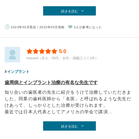
続きを読む
2023年03月受診 / 2023年05月投稿
2人が参考になった
5.0
masami（本人・50代・女性・掲載口コミ1件）
インプラント
歯周病とインプラント治療の有名な先生です
知り合いの歯医者の先生に紹介をうけて治療していただきま
した。同業の歯科医師から「名医」と呼ばれるような先生だ
けあって、しっかりとした治療が受けられます。
最近では日本人代表としてアメリカの学会で講演...
続きを読む