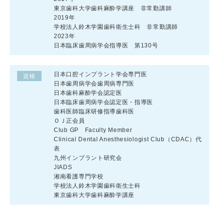
東京歯科大学歯科麻酔学講座 非常勤講師
2019年
学校法人鈴木学園歯科衛生士科 非常勤講師
2023年
日本臨床歯周病学会指導医 第130号
日本口腔インプラント学会専門医
資格
日本歯周病学会歯周病専門医
日本歯科麻酔学会認定医
日本臨床歯周病学会認定医・指導医
歯科医師臨床研修指導歯科医
ＯＪ正会員
Club GP Faculty Member
Clinical Dental Anesthesiologist Club（CDAC）代
表
九州インプラント研究会
JIADS
湘南看護専門学校
学校法人鈴木学園歯科衛生士科
東京歯科大学歯科麻酔学講座