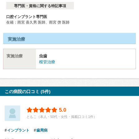
専門医・資格に関する特記事項
口腔インプラント専門医
在籍：雨宮 喜久男 医師、雨宮 啓 医師
実施治療
実施治療
虫歯
根管治療
この病院の口コミ (5件)
5.0
ともこ（本人・50代・女性・掲載口コミ1件）
インプラント
歯周病