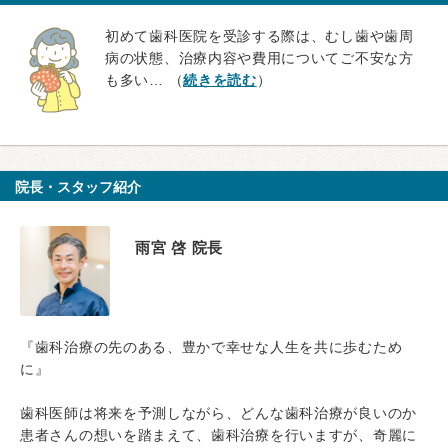
初めて歯科医院を受診する際は、むし歯や歯周
病の状態、治療内容や費用についてご不安な方
も多い… （
続きを読む
）
院長・スタッフ紹介
雨宮 啓 院長
『歯科治療の先のある、豊かで幸せな人生を共に歩むため
に』
歯科医師は将来を予測しながら、どんな歯科治療が良いのか
患者さんの想いを踏まえて、歯科治療を行いますが、奇麗に