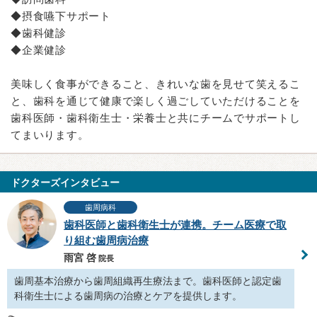
◆摂食嚥下サポート
◆歯科健診
◆企業健診
美味しく食事ができること、きれいな歯を見せて笑えるこ
と、歯科を通じて健康で楽しく過ごしていただけることを
歯科医師・歯科衛生士・栄養士と共にチームでサポートし
てまいります。
ドクターズインタビュー
歯周病科
歯科医師と歯科衛生士が連携。チーム医療で取
り組む歯周病治療
雨宮 啓
院長
歯周基本治療から歯周組織再生療法まで。歯科医師と認定歯
科衛生士による歯周病の治療とケアを提供します。