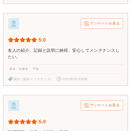
アンケートを見る
5.0
友人の紹介。記録と説明に納得。安心してメンテナンスし
たい。
病名・治療名
予防
歯科 (歯科メンテナンス)
2025年06月投稿
アンケートを見る
5.0