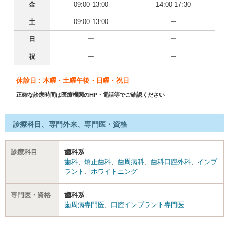
金
09:00-13:00
14:00-17:30
土
09:00-13:00
ー
日
ー
ー
祝
ー
ー
休診日：木曜・土曜午後・日曜・祝日
正確な診療時間は医療機関のHP・電話等でご確認ください
診療科目、専門外来、専門医・資格
診療科目
歯科系
歯科
、
矯正歯科
、
歯周病科
、
歯科口腔外科
、
インプ
ラント
、
ホワイトニング
専門医・資格
歯科系
歯周病専門医
、
口腔インプラント専門医