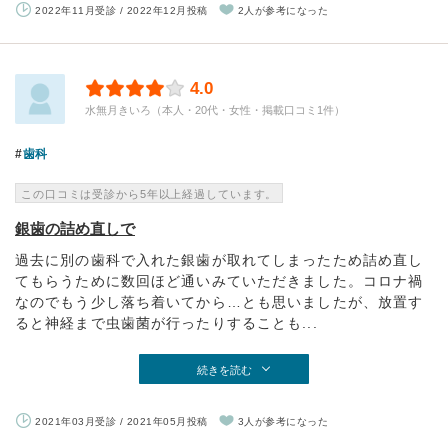
2022年11月受診 / 2022年12月投稿
2人が参考になった
4.0
水無月きいろ（本人・20代・女性・掲載口コミ1件）
歯科
この口コミは受診から5年以上経過しています。
銀歯の詰め直しで
過去に別の歯科で入れた銀歯が取れてしまったため詰め直し
てもらうために数回ほど通いみていただきました。コロナ禍
なのでもう少し落ち着いてから…とも思いましたが、放置す
ると神経まで虫歯菌が行ったりすることも...
続きを読む
2021年03月受診 / 2021年05月投稿
3人が参考になった