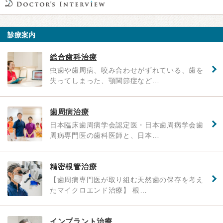
診療案内
総合歯科治療
虫歯や歯周病、咬み合わせがずれている、歯を
失ってしまった、顎関節症など…
歯周病治療
日本臨床歯周病学会認定医・日本歯周病学会歯
周病専門医の歯科医師と、日本…
精密根管治療
【歯周病専門医が取り組む天然歯の保存を考え
たマイクロエンド治療】 根…
インプラント治療