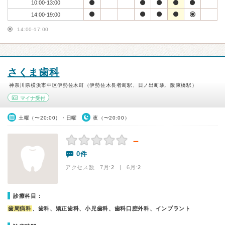
10:00-13:00
14:00-19:00
14:00-17:00
さくま歯科
神奈川県横浜市中区伊勢佐木町（伊勢佐木長者町駅、日ノ出町駅、阪東橋駅）
マイナ受付
土曜（〜20:00）・日曜
夜（〜20:00）
－
0件
アクセス数 7月:
2
| 6月:
2
診療科目：
歯周病科
、歯科、矯正歯科、小児歯科、歯科口腔外科、インプラント