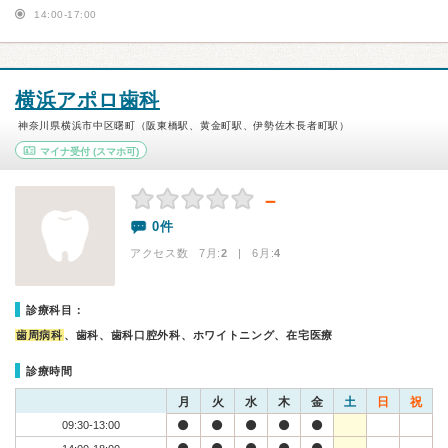
14:00-17:00
横浜アポロ歯科
神奈川県横浜市中区曙町（阪東橋駅、黄金町駅、伊勢佐木長者町駅）
マイナ受付
(スマホ可)
－
0件
アクセス数 7月:
2
| 6月:
4
診療科目：
歯周病科
、歯科、歯科口腔外科、ホワイトニング、在宅医療
診療時間
月
火
水
木
金
土
日
祝
09:30-13:00