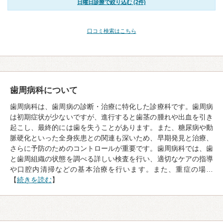
日曜日診療で絞り込む (2件)
口コミ検索はこちら
歯周病科について
歯周病科は、歯周病の診断・治療に特化した診療科です。歯周病
は初期症状が少ないですが、進行すると歯茎の腫れや出血を引き
起こし、最終的には歯を失うことがあります。また、糖尿病や動
脈硬化といった全身疾患との関連も深いため、早期発見と治療、
さらに予防のためのコントロールが重要です。歯周病科では、歯
と歯周組織の状態を調べる詳しい検査を行い、適切なケアの指導
や口腔内清掃などの基本治療を行います。また、重症の場…
【
続きを読む
】