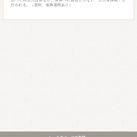
比べて再生力は劣るが、身体への負担が少ない「人工骨移植」が
行われる。（原則、保険適用あり）