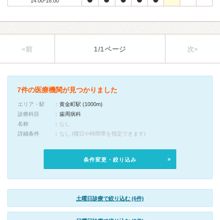
14:00-18:00
«前
1/1ページ
次»
7件の医療機関が見つかりました
エリア・駅
黄金町駅 (1000m)
診療科目
歯周病科
名称
なし
詳細条件
なし (曜日や時間帯を指定できます)
条件変更・絞り込み
土曜日診療で絞り込む (6件)