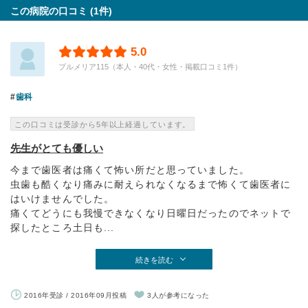
この病院の口コミ (1件)
5.0
プルメリア115（本人・40代・女性・掲載口コミ1件）
歯科
この口コミは受診から5年以上経過しています。
先生がとても優しい
今まで歯医者は痛くて怖い所だと思っていました。
虫歯も酷くなり痛みに耐えられなくなるまで怖くて歯医者に
はいけませんでした。
痛くてどうにも我慢できなくなり日曜日だったのでネットで
探したところ土日も...
続きを読む
2016年受診 / 2016年09月投稿
3人が参考になった