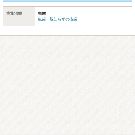
実施治療
虫歯
虫歯・親知らずの抜歯