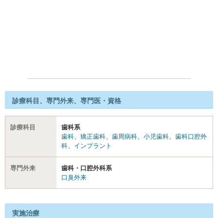
診療科目、専門外来、専門医・資格
診療科目
歯科系
歯科
、
矯正歯科
、
歯周病科
、
小児歯科
、
歯科口腔外
科
、
インプラント
専門外来
歯科・口腔外科系
口臭外来
実施治療