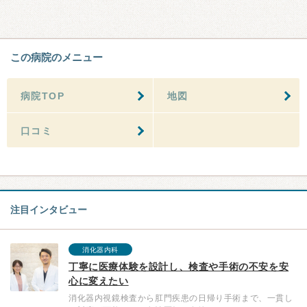
この病院のメニュー
病院TOP
地図
口コミ
注目インタビュー
消化器内科
丁寧に医療体験を設計し、検査や手術の不安を安
心に変えたい
消化器内視鏡検査から肛門疾患の日帰り手術まで、一貫し