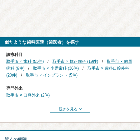
似たような歯科医院（歯医者）を探す
診療科目
取手市 × 歯科 (53件)
取手市 × 矯正歯科 (19件)
取手市 × 歯周
病科 (6件)
取手市 × 小児歯科 (36件)
取手市 × 歯科口腔外科
(20件)
取手市 × インプラント (5件)
専門外来
取手市 × 口臭外来 (2件)
続きを見る
近くの病院