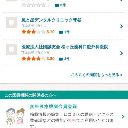
－
0件
風と星デンタルクリニック守谷
茨城県守谷市中央
3.10
1件
医療法人社団誠友会
松ヶ丘歯科口腔外科医院
茨城県守谷市松ケ丘
3.80
3件
この近くの病院をもっと見る »
この医療機関の関係者の方へ
掲載情報の編集、口コミへの返信・アクセス
数確認などの機能が
無料
でご利用いただけま
す。