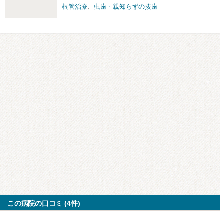
根管治療
、
虫歯・親知らずの抜歯
この病院の口コミ (4件)