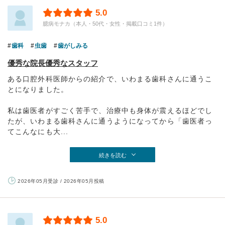
5.0
臆病モナカ（本人・50代・女性・掲載口コミ1件）
歯科
虫歯
歯がしみる
優秀な院長優秀なスタッフ
ある口腔外科医師からの紹介で、いわまる歯科さんに通うこ
とになりました。
私は歯医者がすごく苦手で、治療中も身体が震えるほどでし
たが、いわまる歯科さんに通うようになってから「歯医者っ
てこんなにも大...
続きを読む
2026年05月受診 / 2026年05月投稿
5.0