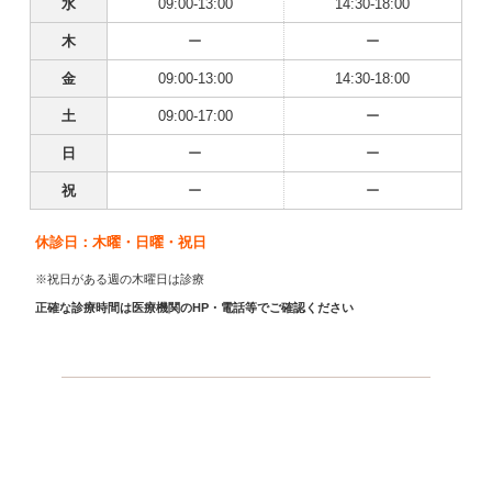
水
09:00-13:00
14:30-18:00
木
ー
ー
金
09:00-13:00
14:30-18:00
土
09:00-17:00
ー
日
ー
ー
祝
ー
ー
休診日：木曜・日曜・祝日
※祝日がある週の木曜日は診療
正確な診療時間は医療機関のHP・電話等でご確認ください