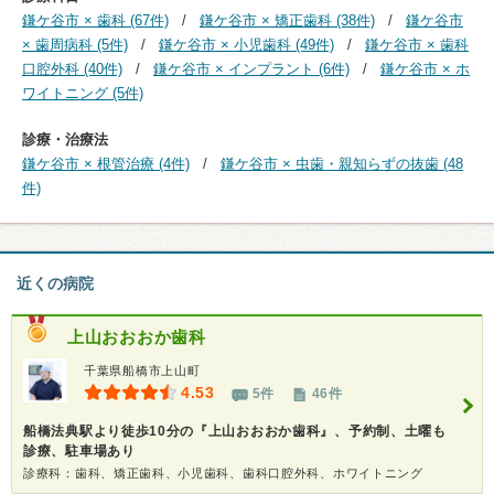
鎌ケ谷市 × 歯科 (67件)
鎌ケ谷市 × 矯正歯科 (38件)
鎌ケ谷市
× 歯周病科 (5件)
鎌ケ谷市 × 小児歯科 (49件)
鎌ケ谷市 × 歯科
口腔外科 (40件)
鎌ケ谷市 × インプラント (6件)
鎌ケ谷市 × ホ
ワイトニング (5件)
診療・治療法
鎌ケ谷市 × 根管治療 (4件)
鎌ケ谷市 × 虫歯・親知らずの抜歯 (48
件)
近くの病院
上山おおおか歯科
千葉県船橋市上山町
4.53
5件
46件
船橋法典駅より徒歩10分の『上山おおおか歯科』、予約制、土曜も
診療、駐車場あり
診療科：歯科、矯正歯科、小児歯科、歯科口腔外科、ホワイトニング