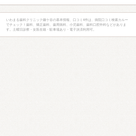
いわまる歯科クリニック鎌ケ谷の基本情報、口コミ4件は、病院口コミ検索カルー
でチェック！歯科、矯正歯科、歯周病科、小児歯科、歯科口腔外科などがありま
す。土曜日診察・女医在籍・駐車場あり・電子決済利用可。