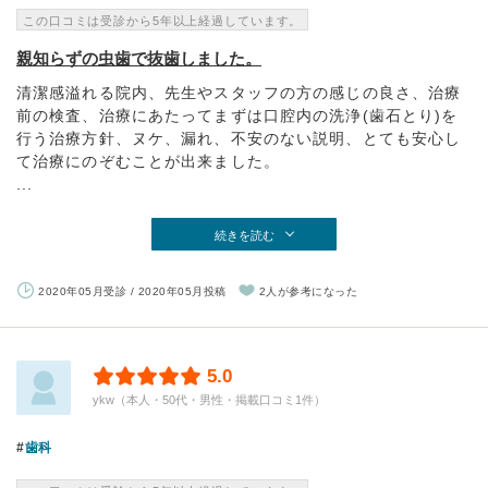
この口コミは受診から5年以上経過しています。
親知らずの虫歯で抜歯しました。
清潔感溢れる院内、先生やスタッフの方の感じの良さ、治療
前の検査、治療にあたってまずは口腔内の洗浄(歯石とり)を
行う治療方針、ヌケ、漏れ、不安のない説明、とても安心し
て治療にのぞむことが出来ました。
...
続きを読む
2020年05月受診 / 2020年05月投稿
2人が参考になった
5.0
ykw（本人・50代・男性・掲載口コミ1件）
歯科