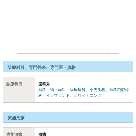
診療科目、専門外来、専門医・資格
診療科目
歯科系
歯科
、
矯正歯科
、
歯周病科
、
小児歯科
、
歯科口腔外
科
、
インプラント
、
ホワイトニング
実施治療
実施治療
虫歯