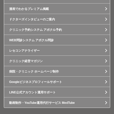
漫画でわかるプレミアム掲載
ドクターズインタビューのご案内
クリニック予約システム アポクル予約
WEB問診システム アポクル問診
レセコンアナライザー
クリニック経営マガジン
病院・クリニック ホームページ制作
Googleビジネスプロフィールサポート
LINE公式アカウント運用サポート
動画制作・YouTube運用代行サービス MedTube