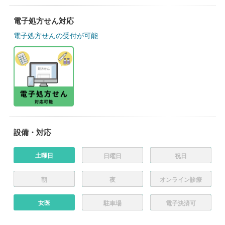
電子処方せん対応
電子処方せんの受付が可能
設備・対応
土曜日
日曜日
祝日
朝
夜
オンライン診療
女医
駐車場
電子決済可