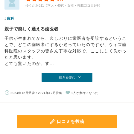
ゆうがお611（本人・40代・女性・掲載口コミ2件）
歯科
親子で楽しく通える歯医者
子供が生まれてから、久しぶりに歯医者を受診するというこ
とで、どこの歯医者にするか迷っていたのですが、ウィズ歯
科医院のスタッフの皆さん丁寧な対応で、ここにして良かっ
たと思います。
とても驚いたのが、す...
続きを読む
2024年12月受診 / 2024年12月投稿
1人が参考になった
口コミを投稿