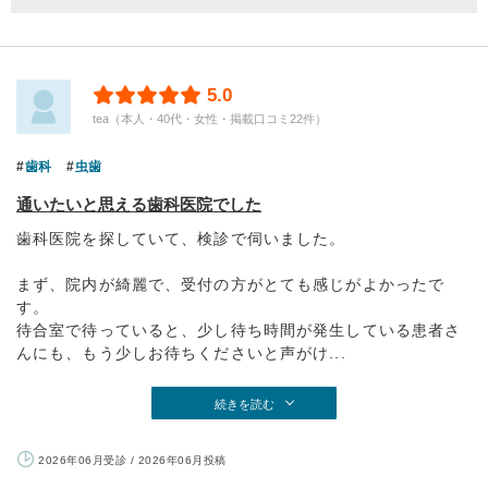
5.0
tea（本人・40代・女性・掲載口コミ22件）
歯科
虫歯
通いたいと思える歯科医院でした
歯科医院を探していて、検診で伺いました。
まず、院内が綺麗で、受付の方がとても感じがよかったで
す。
待合室で待っていると、少し待ち時間が発生している患者さ
んにも、もう少しお待ちくださいと声がけ...
続きを読む
2026年06月受診 / 2026年06月投稿