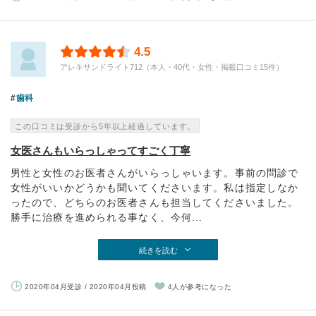
4.5
アレキサンドライト712（本人・40代・女性・掲載口コミ15件）
歯科
この口コミは受診から5年以上経過しています。
女医さんもいらっしゃってすごく丁寧
男性と女性のお医者さんがいらっしゃいます。事前の問診で
女性がいいかどうかも聞いてくださいます。私は指定しなか
ったので、どちらのお医者さんも担当してくださいました。
勝手に治療を進められる事なく、今何...
続きを読む
2020年04月受診 / 2020年04月投稿
4人が参考になった