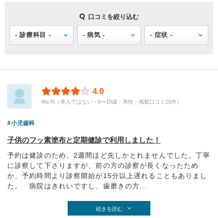
口コミを絞り込む
4.0
Ma Ri（本人ではない・5〜10歳・男性・掲載口コミ25件）
小児歯科
子供のフッ素塗布と定期健診で利用しました！
予約は健診のため、2週間ほど先しかとれませんでした。丁寧
に診察して下さりますが、前の方の診察が長くなったため
か、予約時間より診察開始が15分以上遅れることもありまし
た。 病院はきれいですし、歯磨きの方...
続きを読む