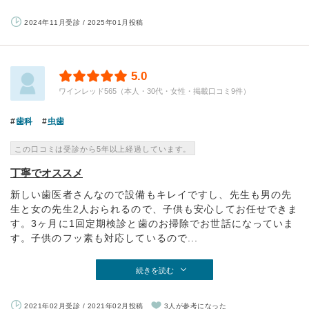
2024年11月受診 / 2025年01月投稿
5.0
ワインレッド565（本人・30代・女性・掲載口コミ9件）
歯科
虫歯
この口コミは受診から5年以上経過しています。
丁寧でオススメ
新しい歯医者さんなので設備もキレイですし、先生も男の先
生と女の先生2人おられるので、子供も安心してお任せできま
す。3ヶ月に1回定期検診と歯のお掃除でお世話になっていま
す。子供のフッ素も対応しているので...
続きを読む
2021年02月受診 / 2021年02月投稿
3人が参考になった