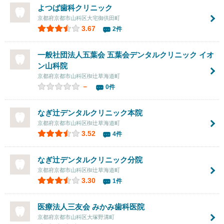
よつば歯科クリニック
京都府京都市山科区大宅御供田町
3.67
2件
一般社団法人五葉会
五葉会デンタルクリニック イオ
ン山科院
京都府京都市山科区椥辻草海道町
－
0件
なぎ辻デンタルクリニック本院
京都府京都市山科区椥辻草海道町
3.52
4件
なぎ辻デンタルクリニック分院
京都府京都市山科区椥辻草海道町
3.30
1件
医療法人三友会 みかみ歯科医院
京都府京都市山科区大塚野溝町