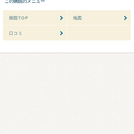
この病院のメニュー
病院TOP
地図
口コミ