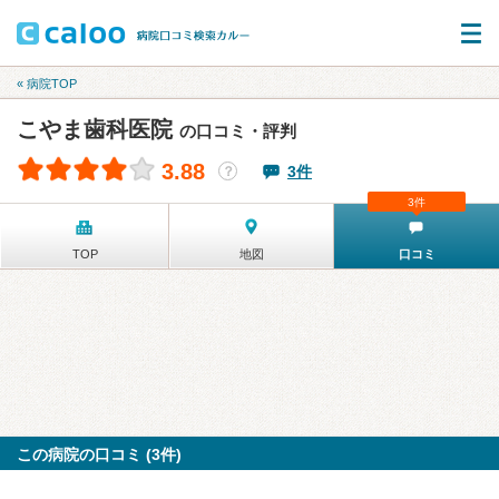
« 病院TOP
こやま歯科医院
の口コミ・評判
3.88
3件
？
3件
TOP
地図
口コミ
この病院の口コミ (3件)