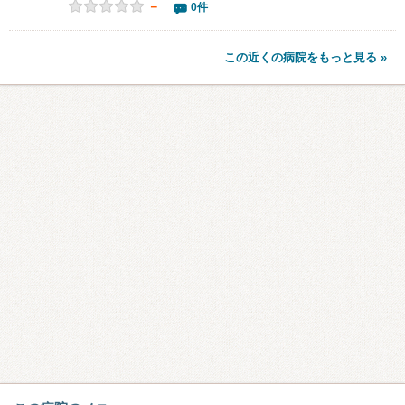
－
0件
この近くの病院をもっと見る »