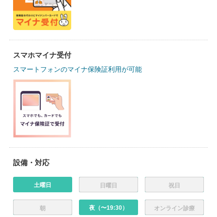
スマホマイナ受付
スマートフォンのマイナ保険証利用が可能
設備・対応
土曜日
日曜日
祝日
夜（〜19:30）
朝
オンライン診療