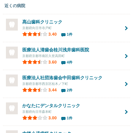
近くの病院
髙山歯科クリニック
京都府向日市寺戸町
3.40
1件
医療法人清歯会桂川浅井歯科医院
京都府京都市南区久世高田町
3.60
4件
医療法人社団洛歯会中田歯科クリニック
京都府京都市西京区桂木ノ下町
3.44
2件
かなたにデンタルクリニック
京都府向日市森本町
3.00
1件