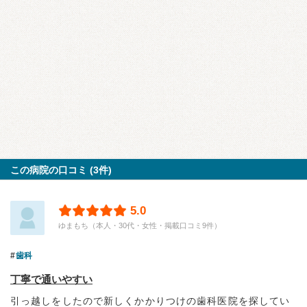
この病院の口コミ (3件)
5.0
ゆまもち（本人・30代・女性・掲載口コミ9件）
歯科
丁寧で通いやすい
引っ越しをしたので新しくかかりつけの歯科医院を探してい