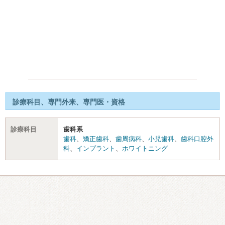
診療科目、専門外来、専門医・資格
診療科目
歯科系
歯科
、
矯正歯科
、
歯周病科
、
小児歯科
、
歯科口腔外
科
、
インプラント
、
ホワイトニング