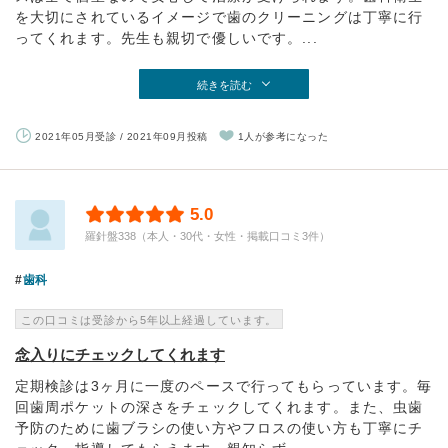
を大切にされているイメージで歯のクリーニングは丁寧に行
ってくれます。先生も親切で優しいです。...
続きを読む
2021年05月受診 / 2021年09月投稿
1人が参考になった
5.0
羅針盤338（本人・30代・女性・掲載口コミ3件）
歯科
この口コミは受診から5年以上経過しています。
念入りにチェックしてくれます
定期検診は3ヶ月に一度のペースで行ってもらっています。毎
回歯周ポケットの深さをチェックしてくれます。また、虫歯
予防のために歯ブラシの使い方やフロスの使い方も丁寧にチ