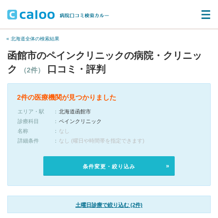
« 北海道全体の検索結果
函館市のペインクリニックの病院・クリニッ
ク
口コミ・評判
（2件）
2件の医療機関が見つかりました
エリア・駅
北海道函館市
診療科目
ペインクリニック
名称
なし
詳細条件
なし (曜日や時間帯を指定できます)
条件変更・絞り込み
土曜日診療で絞り込む (2件)