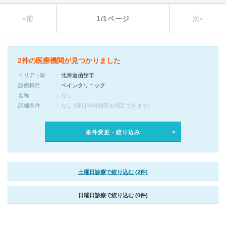
«前
1/1ページ
次»
2件の医療機関が見つかりました
エリア・駅
北海道函館市
診療科目
ペインクリニック
名称
なし
詳細条件
なし (曜日や時間帯を指定できます)
条件変更・絞り込み
土曜日診療で絞り込む (2件)
日曜日診療で絞り込む (0件)