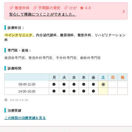
整形外科
手関節の骨折
けが
4.0
安心して帰路につくことができました。
診療科目：
ペインクリニック
、内分泌代謝科、糖尿病科、整形外科、リハビリテーション
科
専門医・資格：
糖尿病専門医、整形外科専門医、手外科専門医、麻酔科専門医
診療時間
月
火
水
木
金
土
日
祝
08:45-11:00
14:00-16:00
08:45-10:30
治療実績
この病院の治療実績を見る