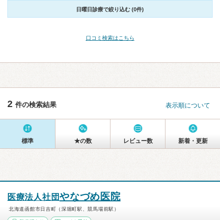
日曜日診療で絞り込む (0件)
口コミ検索はこちら
2
件の検索結果
表示順について
標準
★の数
レビュー数
新着・更新
やなづめ医院
医療法人社団
北海道函館市日吉町（深堀町駅、競馬場前駅）