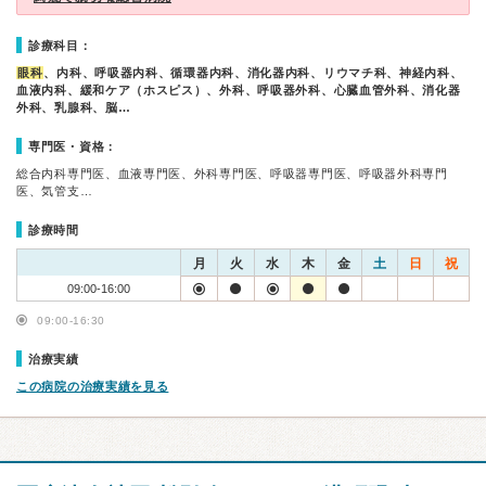
診療科目：
眼科
、内科、呼吸器内科、循環器内科、消化器内科、リウマチ科、神経内科、
血液内科、緩和ケア（ホスピス）、外科、呼吸器外科、心臓血管外科、消化器
外科、乳腺科、脳…
専門医・資格：
総合内科専門医、血液専門医、外科専門医、呼吸器専門医、呼吸器外科専門
医、気管支…
診療時間
月
火
水
木
金
土
日
祝
09:00-16:00
09:00-16:30
治療実績
この病院の治療実績を見る