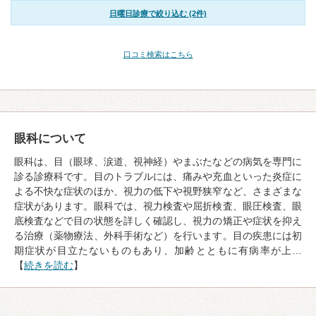
日曜日診療で絞り込む (2件)
口コミ検索はこちら
眼科について
眼科は、目（眼球、涙道、視神経）やまぶたなどの病気を専門に
診る診療科です。目のトラブルには、痛みや充血といった炎症に
よる不快な症状のほか、視力の低下や視野狭窄など、さまざまな
症状があります。眼科では、視力検査や屈折検査、眼圧検査、眼
底検査などで目の状態を詳しく確認し、視力の矯正や症状を抑え
る治療（薬物療法、外科手術など）を行います。目の疾患には初
期症状が目立たないものもあり、加齢とともに有病率が上…
【
続きを読む
】