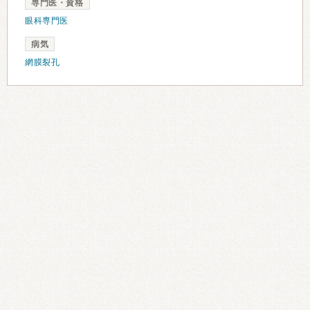
専門医・資格
眼科専門医
病気
網膜裂孔