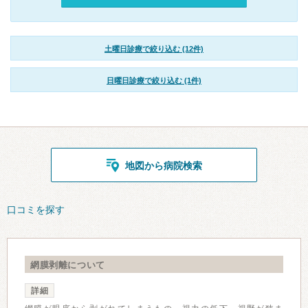
土曜日診療で絞り込む (12件)
日曜日診療で絞り込む (1件)
地図から病院検索
口コミを探す
網膜剥離について
詳細