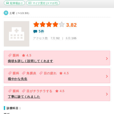
駐車場あり
マイナ受付
(スマホ可)
土曜（〜13:30）
3.82
5件
アクセス数 7月:
92
| 6月:
165
眼科
4.5
病状を詳しく説明してくれます
眼科
角膜炎
目の疲れ
4.5
穏やかな先生
眼科
目がチラチラする
4.5
丁寧に診てくれました
診療科目：