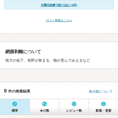
日曜日診療で絞り込む (1件)
口コミ検索はこちら
網膜剥離について
視力の低下、視野が狭まる、物が歪んでみえるなど
8
件の検索結果
表示順について
標準
★の数
レビュー数
新着・更新