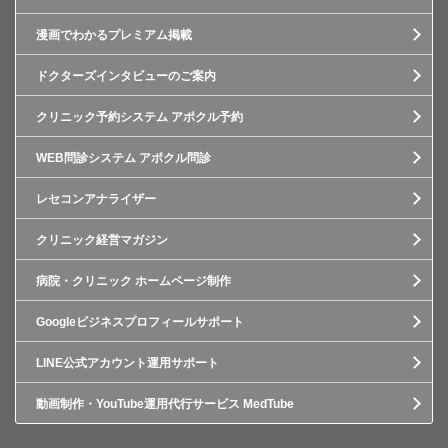
漫画でわかるプレミアム掲載
ドクターズインタビューのご案内
クリニック予約システム アポクル予約
WEB問診システム アポクル問診
レセコンアナライザー
クリニック経営マガジン
病院・クリニック ホームページ制作
Googleビジネスプロフィールサポート
LINE公式アカウント運用サポート
動画制作・YouTube運用代行サービス MedTube