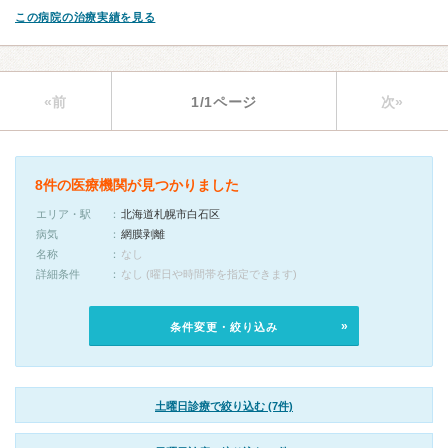
この病院の治療実績を見る
«前
1/1ページ
次»
8件の医療機関が見つかりました
エリア・駅
北海道札幌市白石区
病気
網膜剥離
名称
なし
詳細条件
なし (曜日や時間帯を指定できます)
条件変更・絞り込み
土曜日診療で絞り込む (7件)