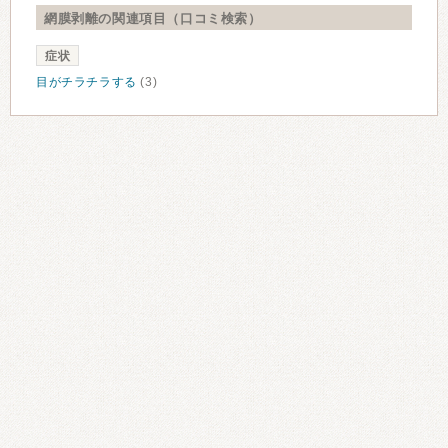
網膜剥離の関連項目（口コミ検索）
症状
目がチラチラする
(3)