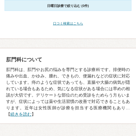
日曜日診療で絞り込む (0件)
口コミ検索はこちら
肛門科について
肛門科は、肛門やお尻の悩みを専門とする診療科です。排便時の
痛みや出血、かゆみ、腫れ、できもの、便漏れなどの症状に対応
しています。痔のような症状であっても、直腸や大腸の病気が隠
れている場合もあるため、気になる症状がある場合には早めの相
談が大切です。デリケートな部位のため受診をためらう方もいま
すが、症状によっては薬や生活習慣の改善で対応できることもあ
ります。近年は女性医師が診療を担当する医療機関もあり…
【
続きを読む
】