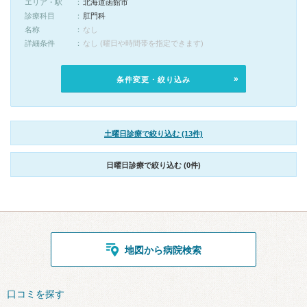
エリア・駅
北海道函館市
診療科目
肛門科
名称
なし
詳細条件
なし (曜日や時間帯を指定できます)
条件変更・絞り込み
土曜日診療で絞り込む (13件)
日曜日診療で絞り込む (0件)
地図から病院検索
口コミを探す