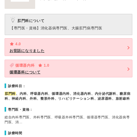
肛門科について
【専門医・資格】
消化器病専門医、大腸肛門病専門医
4.0
お世話になりました
循環器内科
1.0
循環器科について
診療科目：
肛門科
、内科、呼吸器内科、循環器内科、消化器内科、内分泌代謝科、糖尿病
科、神経内科、外科、整形外科、リハビリテーション科、泌尿器科、放射線科
専門医・資格：
総合内科専門医、外科専門医、呼吸器外科専門医、循環器専門医、消化器病専
門医、消…
診療時間