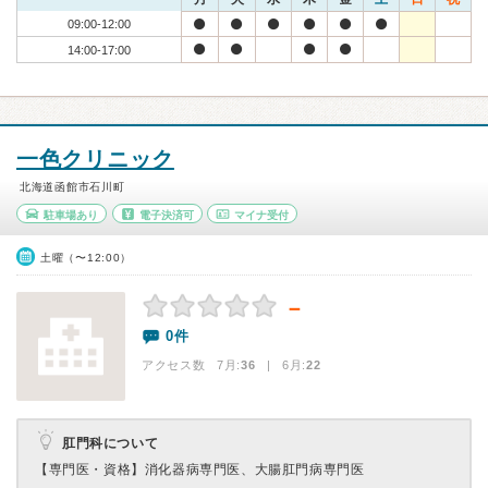
09:00-12:00
14:00-17:00
一色クリニック
北海道函館市石川町
駐車場あり
電子決済可
マイナ受付
土曜（〜12:00）
－
0件
アクセス数 7月:
36
| 6月:
22
肛門科について
【専門医・資格】
消化器病専門医、大腸肛門病専門医