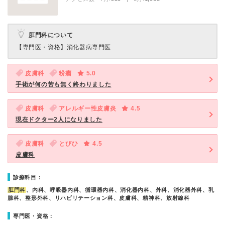
肛門科について
【専門医・資格】
消化器病専門医
皮膚科
粉瘤
5.0
手術が何の苦も無く終わりました
皮膚科
アレルギー性皮膚炎
4.5
現在ドクター2人になりました
皮膚科
とびひ
4.5
皮膚科
診療科目：
肛門科
、内科、呼吸器内科、循環器内科、消化器内科、外科、消化器外科、乳
腺科、整形外科、リハビリテーション科、皮膚科、精神科、放射線科
専門医・資格：