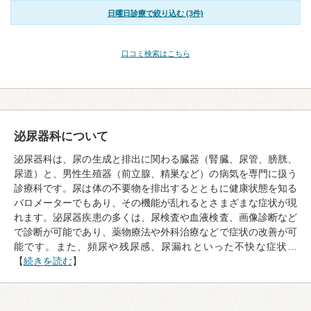
日曜日診療で絞り込む (3件)
口コミ検索はこちら
泌尿器科について
泌尿器科は、尿の生成と排出に関わる臓器（腎臓、尿管、膀胱、
尿道）と、男性生殖器（前立腺、精巣など）の病気を専門に扱う
診療科です。尿は体の不要物を排出するとともに健康状態を知る
バロメーターでもあり、その機能が乱れるとさまざまな症状が現
れます。泌尿器疾患の多くは、尿検査や血液検査、画像診断など
で診断が可能であり、薬物療法や外科治療などで症状の改善が可
能です。また、頻尿や残尿感、尿漏れといった不快な症状…
【
続きを読む
】