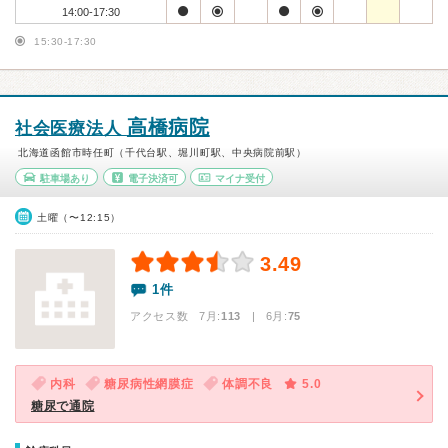
14:00-17:30
15:30-17:30
高橋病院
社会医療法人
北海道函館市時任町（千代台駅、堀川町駅、中央病院前駅）
駐車場あり
電子決済可
マイナ受付
土曜（〜12:15）
3.49
1件
アクセス数 7月:
113
| 6月:
75
内科
糖尿病性網膜症
体調不良
5.0
糖尿で通院