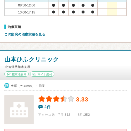
08:30-12:00
13:00-17:15
治療実績
この病院の治療実績を見る
山本ひふクリニック
北海道函館市美原
駐車場あり
マイナ受付
土曜（〜18:00）・日曜
3.33
4件
アクセス数 7月:
312
| 6月:
252