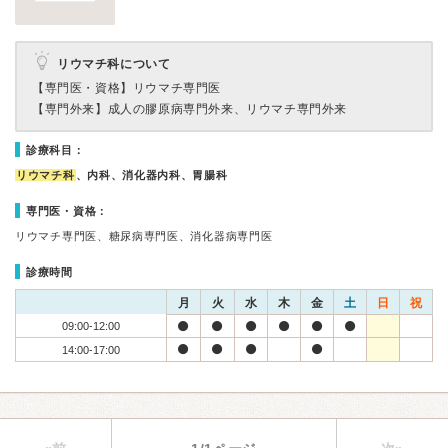
リウマチ科について
【専門医・資格】
リウマチ専門医
【専門外来】
成人の膠原病専門外来、リウマチ専門外来
診療科目：
リウマチ科
、内科、消化器内科、胃腸科
専門医・資格：
リウマチ専門医、糖尿病専門医、消化器病専門医
診療時間
月
火
水
木
金
土
日
祝
09:00-12:00
14:00-17:00