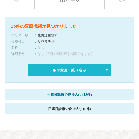
«前
1/1ページ
次»
15件の医療機関が見つかりました
エリア・駅
北海道函館市
診療科目
リウマチ科
名称
なし
詳細条件
なし (曜日や時間帯を指定できます)
条件変更・絞り込み
土曜日診療で絞り込む (13件)
日曜日診療で絞り込む (0件)