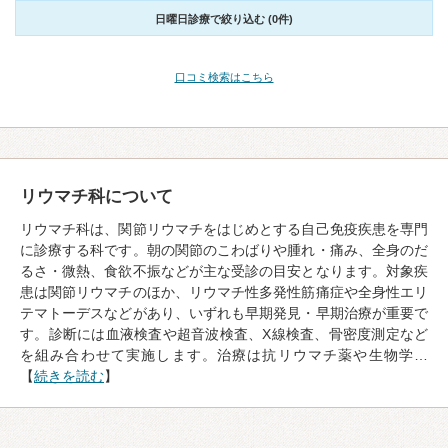
日曜日診療で絞り込む (0件)
口コミ検索はこちら
リウマチ科について
リウマチ科は、関節リウマチをはじめとする自己免疫疾患を専門
に診療する科です。朝の関節のこわばりや腫れ・痛み、全身のだ
るさ・微熱、食欲不振などが主な受診の目安となります。対象疾
患は関節リウマチのほか、リウマチ性多発性筋痛症や全身性エリ
テマトーデスなどがあり、いずれも早期発見・早期治療が重要で
す。診断には血液検査や超音波検査、X線検査、骨密度測定など
を組み合わせて実施します。治療は抗リウマチ薬や生物学…
【
続きを読む
】