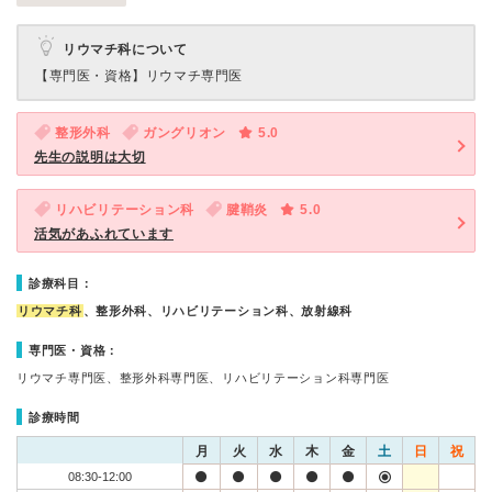
リウマチ科について
【専門医・資格】
リウマチ専門医
整形外科
ガングリオン
5.0
先生の説明は大切
リハビリテーション科
腱鞘炎
5.0
活気があふれています
診療科目：
リウマチ科
、整形外科、リハビリテーション科、放射線科
専門医・資格：
リウマチ専門医、整形外科専門医、リハビリテーション科専門医
診療時間
月
火
水
木
金
土
日
祝
08:30-12:00