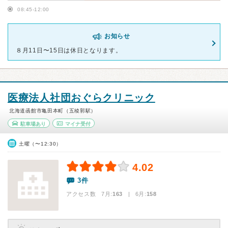
08:45-12:00
お知らせ
８月11日〜15日は休日となります。
医療法人社団おぐらクリニック
北海道函館市亀田本町（五稜郭駅）
駐車場あり
マイナ受付
土曜（〜12:30）
4.02
3件
アクセス数 7月:
163
| 6月:
158