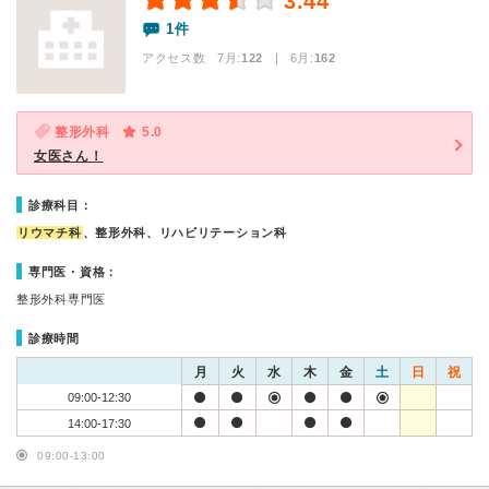
3.44
1件
アクセス数 7月:
122
| 6月:
162
整形外科
5.0
女医さん！
診療科目：
リウマチ科
、整形外科、リハビリテーション科
専門医・資格：
整形外科専門医
診療時間
月
火
水
木
金
土
日
祝
09:00-12:30
14:00-17:30
09:00-13:00