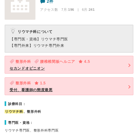
2件
アクセス数 7月:
196
| 6月:
241
リウマチ科について
【専門医・資格】
リウマチ専門医
【専門外来】
リウマチ専門外来
整形外科
腰椎椎間板ヘルニア
4.5
セカンドオピニオン
整形外科
1.5
受付、看護師の態度最悪
診療科目：
リウマチ科
、整形外科
専門医・資格：
リウマチ専門医、整形外科専門医