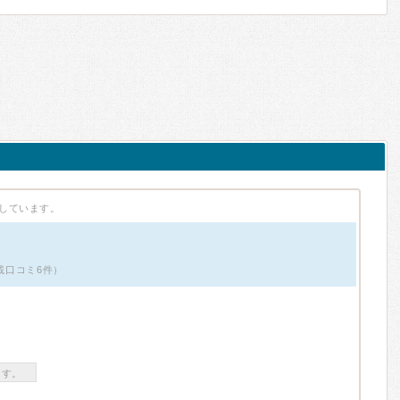
しています。
掲載口コミ6件）
ます。