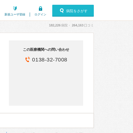
病院をさがす
新規ユーザ登録
ログイン
182,226
病院・
264,163
口コミ
この医療機関への問い合わせ
0138-32-7008