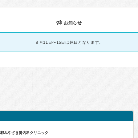
お知らせ
８月11日〜15日は休日となります。
稜郭みやざき勢内科クリニック