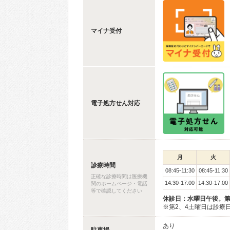
マイナ受付
電子処方せん対応
月
火
診療時間
08:45-11:30
08:45-11:30
正確な診療時間は医療機
14:30-17:00
14:30-17:00
関のホームページ・電話
等で確認してください
休診日：水曜日午後。第
※第2、4土曜日は診療
あり