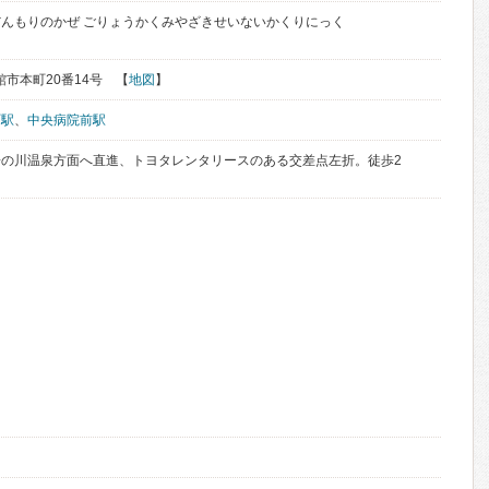
んもりのかぜ ごりょうかくみやざきせいないかくりにっく
函館市本町20番14号 【
地図
】
町駅
、
中央病院前駅
の川温泉方面へ直進、トヨタレンタリースのある交差点左折。徒歩2