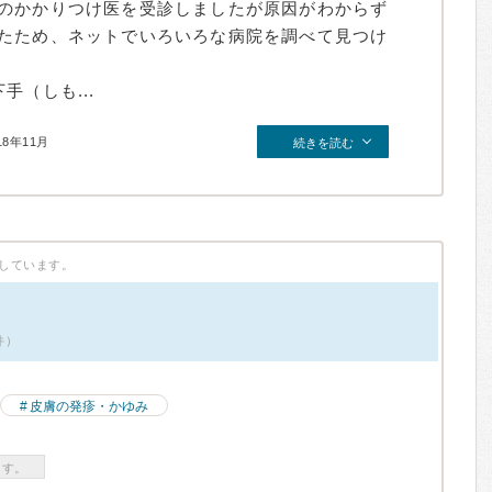
のかかりつけ医を受診しましたが原因がわからず
たため、ネットでいろいろな病院を調べて見つけ
（しも...
18年11月
続きを読む
しています。
件）
皮膚の発疹・かゆみ
ます。