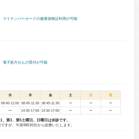
マイナンバーカードの健康保険証利用が可能
電子処方せんの受付が可能
水
木
金
土
日
祝
08:45-12:00
08:45-11:30
08:45-11:30
ー
ー
ー
ー
14:30-17:00
14:30-17:00
ー
ー
ー
1、第3、第5土曜日。日曜日は休診です。
日ですが、午前9時30分から診療いたします。