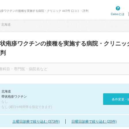
疱疹ワクチンの接種を実施する病院・クリニック 447件 口コミ・評判
Calooとは
北海道
帯状疱疹ワクチンの接種を実施する病院・クリニッ
判
北海道
帯状疱疹ワクチン
条件変更・
なし
なし (曜日や時間帯を指定できます)
土曜日診療で絞り込む (373件)
日曜日診療で絞り込む (20件)