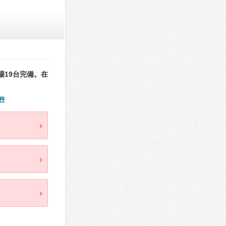
19台完備。在
件