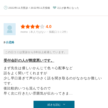
2022年11月受診 / 2022年11月投稿
2人が参考になった
4.0
momo（本人ではない・掲載口コミ2件）
小児科
この口コミは受診から5年以上経過しています。
受付会計の人が態度悪いです。
まず先生は優しいかんじて色々心配事など
話をよく聞いてくれますが
少し早口過ぎて声が小さく話を聞き取るのがなかなか難しい
です。
後比較的いつも混んでるので
早く次に行きたい雰囲気が伝わってきま...
続きを読む