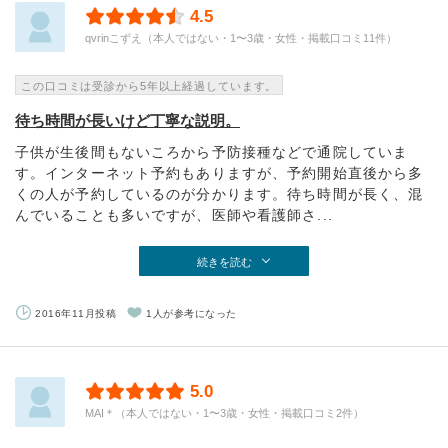
4.5
qvrinこずえ（本人ではない・1〜3歳・女性・掲載口コミ11件）
この口コミは受診から5年以上経過しています。
待ち時間が長いけど丁寧な説明。
子供が生後間もないころから予防接種などで通院していま
す。インターネット予約もありますが、予約開始直後から多
くの人が予約しているのが分かります。待ち時間が長く、混
んでいることも多いですが、医師や看護師さ...
続きを読む
2016年11月投稿
1人が参考になった
5.0
MAI＊（本人ではない・1〜3歳・女性・掲載口コミ2件）