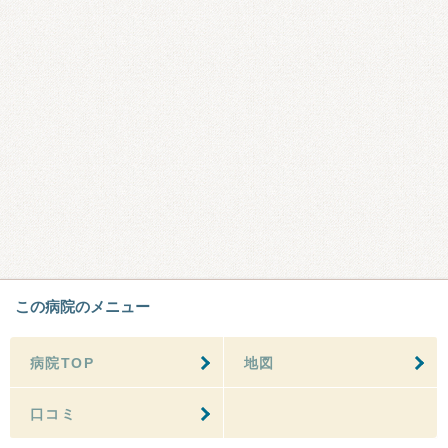
この病院のメニュー
病院TOP
地図
口コミ