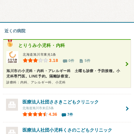
近くの病院
とりうみ小児科・内科
北海道旭川市東光1条
3.18
0件
5件
旭川市の小児科・内科・アレルギー科 土曜も診療・予防接種。小
児科専門医。LINE予約。隔離診察室。
診療科：内科、アレルギー科、小児科
医療法人社団
ささきこどもクリニック
北海道旭川市末広5条
4.36
7件
医療法人社団
小児科くさのこどもクリニック