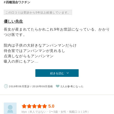
四種混合ワクチン
この口コミは受診から5年以上経過しています。
優しい先生
長女が産まれてたらかれこれ9年お世話になっている、かかり
つけ医です。
院内は子供の大好きなアンパンマンだらけ
待合室ではアンパンマンが見れるし
点滴しながらもアンパンマン
吸入の所にもアン...
続きを読む
2016年09月受診 / 2016年09月投稿
2人が参考になった
5.0
kiyo（本人ではない・1〜3歳・女性・掲載口コミ1件）