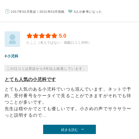
2017年02月受診 / 2021年03月投稿
3人が参考になった
5.0
たここ（本人ではない・掲載口コミ25件）
小児科
この口コミは受診から5年以上経過しています。
とても人気の小児科です
とても人気のある小児科でいつも混んでいます。ネットで予
約、受付番号をケータイで見ることができますがそれでも待
つことが多いです。
先生は穏やかでとても優しいです。小さめの声でサラサラ〜
っと説明するので...
続きを読む