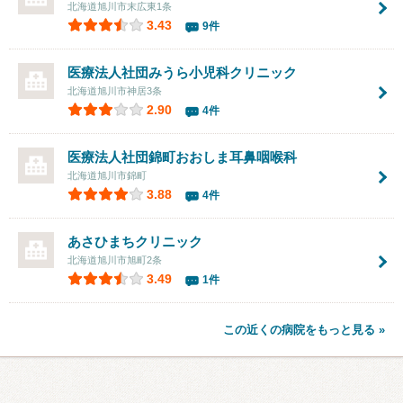
北海道旭川市末広東1条
3.43
9件
医療法人社団みうら小児科クリニック
北海道旭川市神居3条
2.90
4件
医療法人社団
錦町おおしま耳鼻咽喉科
北海道旭川市錦町
3.88
4件
あさひまちクリニック
北海道旭川市旭町2条
3.49
1件
この近くの病院をもっと見る »