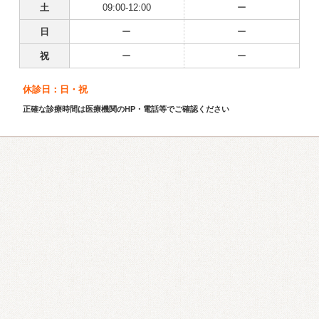
土
09:00-12:00
ー
日
ー
ー
祝
ー
ー
休診日：日・祝
正確な診療時間は医療機関のHP・電話等でご確認ください