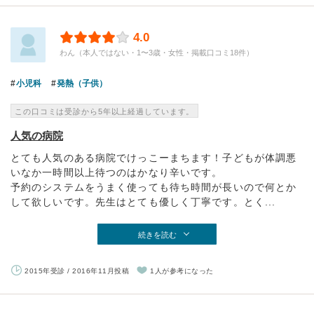
4.0
わん（本人ではない・1〜3歳・女性・掲載口コミ18件）
小児科
発熱（子供）
この口コミは受診から5年以上経過しています。
人気の病院
とても人気のある病院でけっこーまちます！子どもが体調悪
いなか一時間以上待つのはかなり辛いです。
予約のシステムをうまく使っても待ち時間が長いので何とか
して欲しいです。先生はとても優しく丁寧です。とく...
続きを読む
2015年受診 / 2016年11月投稿
1人が参考になった