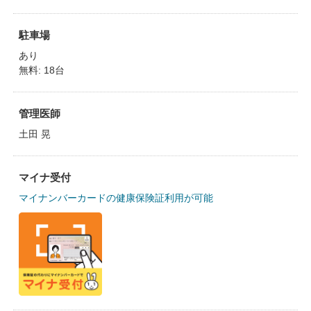
駐車場
あり
無料: 18台
管理医師
土田 晃
マイナ受付
マイナンバーカードの健康保険証利用が可能