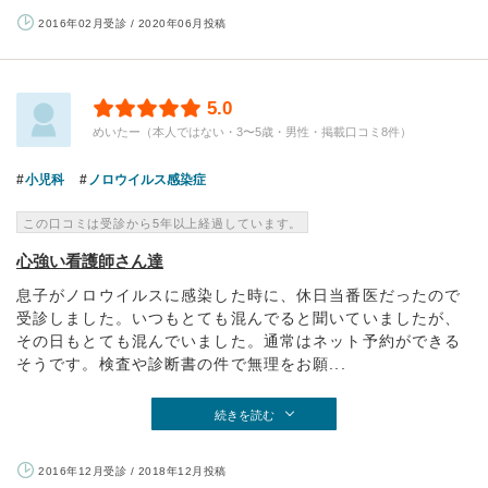
2016年02月受診 / 2020年06月投稿
5.0
めいたー（本人ではない・3〜5歳・男性・掲載口コミ8件）
小児科
ノロウイルス感染症
この口コミは受診から5年以上経過しています。
心強い看護師さん達
息子がノロウイルスに感染した時に、休日当番医だったので
受診しました。いつもとても混んでると聞いていましたが、
その日もとても混んでいました。通常はネット予約ができる
そうです。検査や診断書の件で無理をお願...
続きを読む
2016年12月受診 / 2018年12月投稿