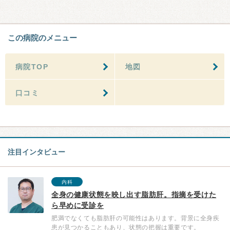
この病院のメニュー
病院TOP
地図
口コミ
注目インタビュー
内科
全身の健康状態を映し出す脂肪肝。指摘を受けた
ら早めに受診を
肥満でなくても脂肪肝の可能性はあります。背景に全身疾
患が見つかることもあり、状態の把握は重要です。