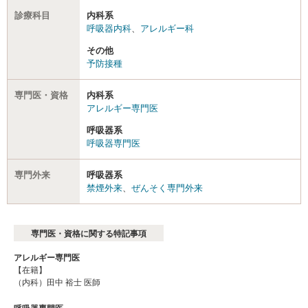
診療科目
内科系
呼吸器内科
、
アレルギー科
その他
予防接種
専門医・資格
内科系
アレルギー専門医
呼吸器系
呼吸器専門医
専門外来
呼吸器系
禁煙外来
、
ぜんそく専門外来
専門医・資格に関する特記事項
アレルギー専門医
【在籍】
（内科）田中 裕士 医師