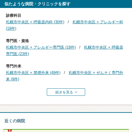
似たような病院・クリニックを探す
診療科目
札幌市中央区 × 呼吸器内科 (30件)
札幌市中央区 × アレルギー科
(19件)
専門医・資格
札幌市中央区 × アレルギー専門医 (18件)
札幌市中央区 × 呼吸器
専門医 (23件)
専門外来
札幌市中央区 × 禁煙外来 (49件)
札幌市中央区 × ぜんそく専門外
来 (9件)
続きを見る
近くの病院