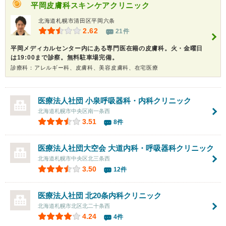
平岡皮膚科スキンケアクリニック
北海道札幌市清田区平岡六条
2.62
21件
平岡メディカルセンター内にある専門医在籍の皮膚科。火・金曜日
は19:00まで診察。無料駐車場完備。
診療科：アレルギー科、皮膚科、美容皮膚科、在宅医療
医療法人社団
小泉呼吸器科・内科クリニック
北海道札幌市中央区南一条西
3.51
8件
医療法人社団大空会
大道内科・呼吸器科クリニック
北海道札幌市中央区北三条西
3.50
12件
医療法人社団
北20条内科クリニック
北海道札幌市北区北二十条西
4.24
4件