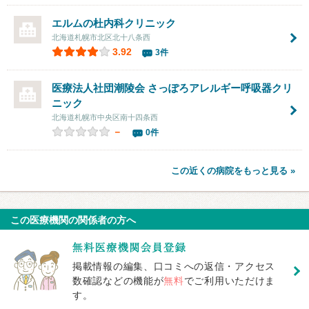
エルムの杜内科クリニック
北海道札幌市北区北十八条西
3.92
3件
医療法人社団潮陵会
さっぽろアレルギー呼吸器クリ
ニック
北海道札幌市中央区南十四条西
－
0件
この近くの病院をもっと見る »
この医療機関の関係者の方へ
掲載情報の編集、口コミへの返信・アクセス
数確認などの機能が
無料
でご利用いただけま
す。