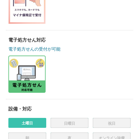
電子処方せん対応
電子処方せんの受付が可能
設備・対応
土曜日
日曜日
祝日
朝
夜
オンライン診療