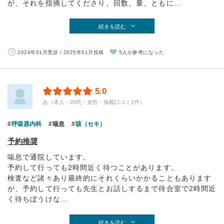
が、それを指摘してくださり、回数、量、ともに...
続きを読む
2024年01月受診 / 2025年01月投稿
5人が参考になった
5.0
あ（本人・20代・女性・掲載口コミ1件）
呼吸器内科
喘息
咳（セキ）
予約推奨
喘息で通院しています。
予約して行っても2時間近く待つことがあります。
検査など諸々あり最終的にそれくらいかかることもあります
が、予約して行っても先生とお話しするまで待合室で2時間近
く待ちぼうけな...
続きを読む