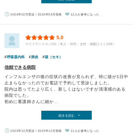
2024年02月受診 / 2024年03月投稿
12人が参考になった
5.0
ロウドデンドロン531（本人・30代・女性・掲載口コミ10件）
呼吸器内科
肺炎
咳（セキ）
信頼できる病院
インフルエンザの後の症状の改善が見られず、特に咳が1日中
止まらなかったのでお電話で予約して受診しました。
院内は思ってたより広く、新しくはないですが清潔感のある
病院でした。
初めに看護師さんに細か...
続きを読む
2023年12月受診 / 2023年12月投稿
11人が参考になった