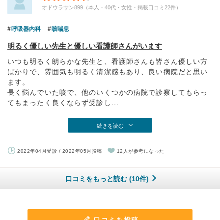
オドウラサン899（本人・40代・女性・掲載口コミ22件）
呼吸器内科
咳喘息
明るく優しい先生と優しい看護師さんがいます
いつも明るく朗らかな先生と、看護師さんも皆さん優しい方
ばかりで、雰囲気も明るく清潔感もあり、良い病院だと思い
ます。
長く悩んでいた咳で、他のいくつかの病院で診察してもらっ
てもまったく良くならず受診し...
続きを読む
2022年04月受診 / 2022年05月投稿
12人が参考になった
口コミをもっと読む (10件)
口コミを投稿