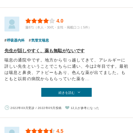
4.0
蓬871（本人・30代・女性・掲載口コミ5件）
呼吸器内科
気管支喘息
先生が話しやすく、薬も無駄がないです
喘息の通院中です。地方から引っ越してきて、アレルギーに
詳しい先生ということでこちらに通い、今は2年目です。最初
は喘息と鼻炎、アトピーもあり、色んな薬が出てました。も
ともと以前の病院からもらっていた薬を...
続きを読む
2022年03月受診 / 2022年05月投稿
12人が参考になった
4.5