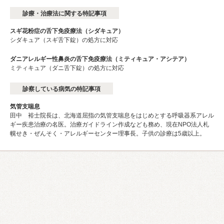
診療・治療法に関する特記事項
スギ花粉症の舌下免疫療法（シダキュア）
シダキュア（スギ舌下錠）の処方に対応
ダニアレルギー性鼻炎の舌下免疫療法（ミティキュア・アシテア）
ミティキュア（ダニ舌下錠）の処方に対応
診察している病気の特記事項
気管支喘息
田中 裕士院長は、北海道屈指の気管支喘息をはじめとする呼吸器系アレル
ギー疾患治療の名医。治療ガイドライン作成なども務め、現在NPO法人札
幌せき・ぜんそく・アレルギーセンター理事長。子供の診療は5歳以上。