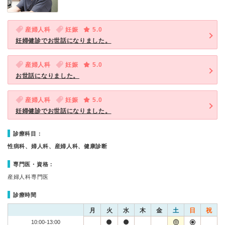
産婦人科
妊娠
5.0
妊婦健診でお世話になりました。
産婦人科
妊娠
5.0
お世話になりました。
産婦人科
妊娠
5.0
妊婦健診でお世話になりました。
診療科目：
性病科、婦人科、産婦人科、健康診断
専門医・資格：
産婦人科専門医
診療時間
月
火
水
木
金
土
日
祝
10:00-13:00