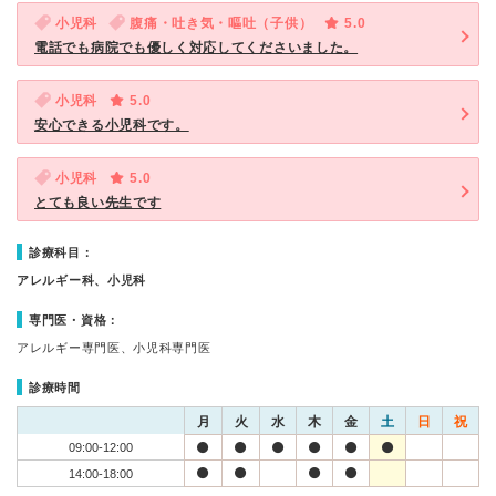
小児科
腹痛・吐き気・嘔吐（子供）
5.0
電話でも病院でも優しく対応してくださいました。
小児科
5.0
安心できる小児科です。
小児科
5.0
とても良い先生です
診療科目：
アレルギー科、小児科
専門医・資格：
アレルギー専門医、小児科専門医
診療時間
月
火
水
木
金
土
日
祝
09:00-12:00
14:00-18:00