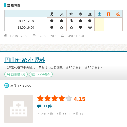
診療時間
月
火
水
木
金
土
日
祝
09:15-12:00
13:00-18:00
10:15-12:00
13:00-17:00
13:00-19:00
円山ため小児科
北海道札幌市中央区北一条西（円山公園駅、西28丁目駅、西18丁目駅）
駐車場あり
マイナ受付
土曜（〜12:00）
4.15
11件
アクセス数 7月:
65
| 6月:
69