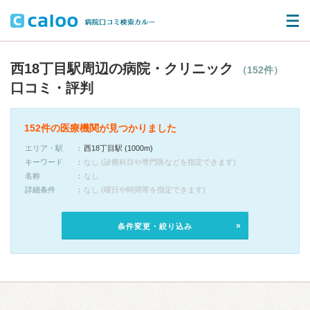
西18丁目駅周辺の病院・クリニック
（152件）
口コミ・評判
152件の医療機関が見つかりました
エリア・駅
西18丁目駅 (1000m)
キーワード
なし (診療科目や専門医などを指定できます)
名称
なし
詳細条件
なし (曜日や時間帯を指定できます)
条件変更・絞り込み