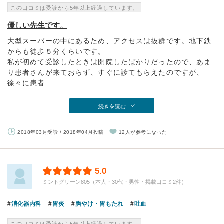
この口コミは受診から5年以上経過しています。
優しい先生です。
大型スーパーの中にあるため、アクセスは抜群です。地下鉄
からも徒歩５分くらいです。
私が初めて受診したときは開院したばかりだったので、あま
り患者さんが来ておらず、すぐに診てもらえたのですが、
徐々に患者...
続きを読む
2018年03月受診 / 2018年04月投稿
12人が参考になった
5.0
ミントグリーン805（本人・30代・男性・掲載口コミ2件）
消化器内科
胃炎
胸やけ・胃もたれ
吐血