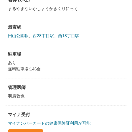
まるやまないかしょうかきくりにっく
最寄駅
円山公園駅
、
西28丁目駅
、
西18丁目駅
駐車場
あり
無料駐車場:146台
管理医師
羽廣敦也
マイナ受付
マイナンバーカードの健康保険証利用が可能