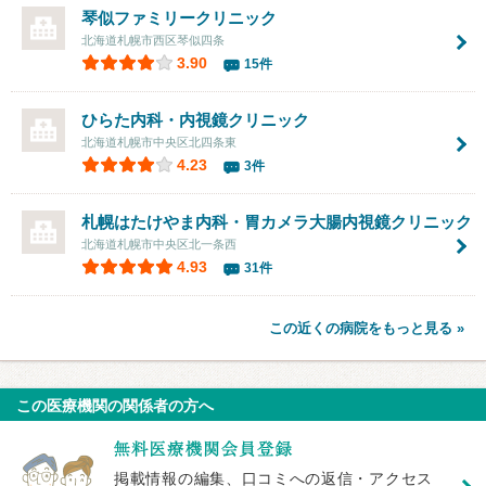
琴似ファミリークリニック
北海道札幌市西区琴似四条
3.90
15件
ひらた内科・内視鏡クリニック
北海道札幌市中央区北四条東
4.23
3件
札幌はたけやま内科・胃カメラ大腸内視鏡クリニック
北海道札幌市中央区北一条西
4.93
31件
この近くの病院をもっと見る »
この医療機関の関係者の方へ
掲載情報の編集、口コミへの返信・アクセス