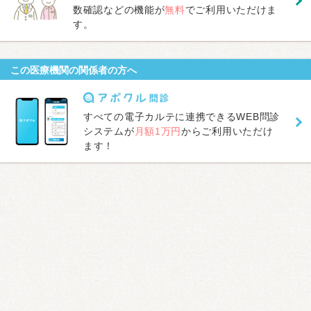
数確認などの機能が
無料
でご利用いただけま
す。
この医療機関の関係者の方へ
すべての電子カルテに連携できるWEB問診
システムが
月額1万円
からご利用いただけ
ます！