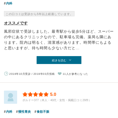
内科
この口コミは受診から5年以上経過しています。
オススメです
風邪症状で受診しました。最寄駅から徒歩5分ほど、スーパー
の中にあるクリニックなので、駐車場も完備。薬局も隣にあ
ります。院内は明るく、清潔感があります。時間帯にもよる
と思いますが、待ち時間も少ない方だと...
続きを読む
2018年10月受診 / 2019年03月投稿
11人が参考になった
5.0
ボルドー377（本人・40代・女性・掲載口コミ29件）
内科
慢性胃炎
食欲不振