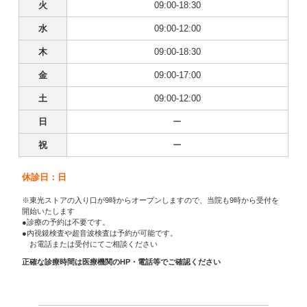
火
09:00-18:30
水
09:00-12:00
木
09:00-18:30
金
09:00-17:00
土
09:00-12:00
日
ー
祝
ー
休診日：日
※東光ストアの入り口が9時からオープンしますので、当院も9時から受付を
開始いたします
●診療の予約は不要です。
●内視鏡検査や超音波検査は予約が可能です。
お電話または受付にてご相談ください
正確な診療時間は医療機関のHP・電話等でご確認ください