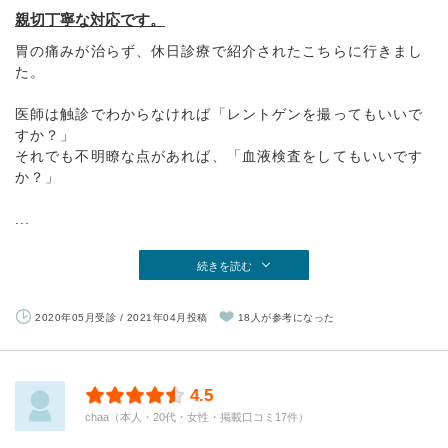
親切丁寧な対応です。
胃の痛みが治らず、休日診療で紹介されたこちらに行きまし
た。
医師は触診でわからなければ「レントゲンを撮ってもいいで
すか？」
それでも不明瞭な点があれば、「血液検査をしてもいいです
か？」
...
続きを読む
2020年05月受診 / 2021年04月投稿
18人が参考になった
4.5
chaa（本人・20代・女性・掲載口コミ17件）