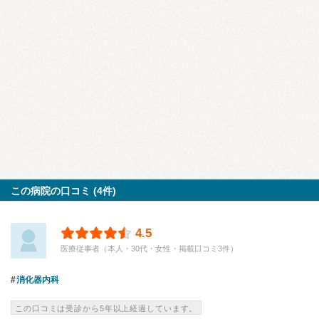
この病院の口コミ (4件)
4.5
医療従事者（本人・30代・女性・掲載口コミ3件）
消化器内科
この口コミは受診から5年以上経過しています。