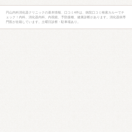
円山内科消化器クリニックの基本情報、口コミ4件は、病院口コミ検索カルーでチ
ェック！内科、消化器内科、内視鏡、予防接種、健康診断があります。消化器病専
門医が在籍しています。土曜日診察・駐車場あり。