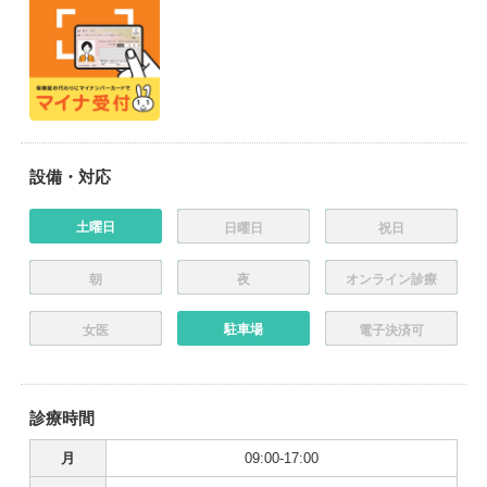
設備・対応
土曜日
日曜日
祝日
朝
夜
オンライン診療
駐車場
女医
電子決済可
診療時間
月
09:00-17:00