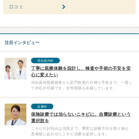
口コミ
注目インタビュー
消化器内科
丁寧に医療体験を設計し、検査や手術の不安を安
心に変えたい
消化器内視鏡検査から肛門疾患の日帰り手術まで、一貫し
て対応が可能です。女性医師も在籍しています。
皮膚科
保険診療では治らないニキビに、自費診療という
選択肢を
ニキビのお悩みは当院まで。豊富な診療方法を取り揃え、
患者様にあわせたニキビ治療を提供します。