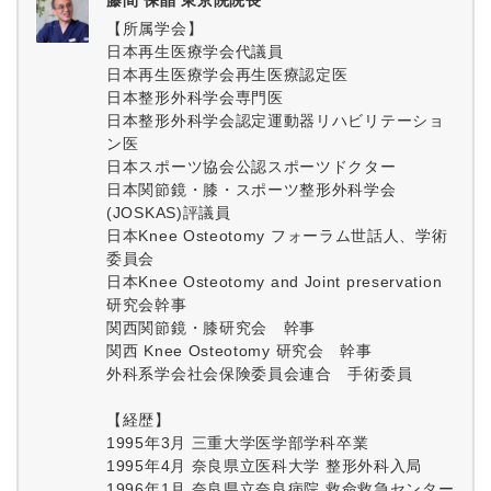
藤間 保晶 東京院院長
【所属学会】
日本再生医療学会代議員
日本再生医療学会再生医療認定医
日本整形外科学会専門医
日本整形外科学会認定運動器リハビリテーショ
ン医
日本スポーツ協会公認スポーツドクター
日本関節鏡・膝・スポーツ整形外科学会
(JOSKAS)評議員
日本Knee Osteotomy フォーラム世話人、学術
委員会
日本Knee Osteotomy and Joint preservation
研究会幹事
関西関節鏡・膝研究会 幹事
関西 Knee Osteotomy 研究会 幹事
外科系学会社会保険委員会連合 手術委員
【経歴】
1995年3月 三重大学医学部学科卒業
1995年4月 奈良県立医科大学 整形外科入局
1996年1月 奈良県立奈良病院 救命救急センター