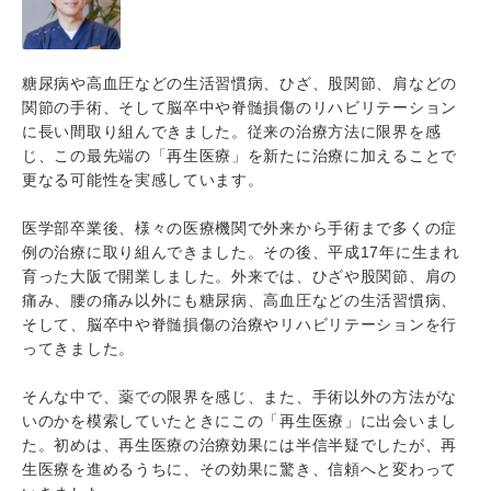
糖尿病や高血圧などの生活習慣病、ひざ、股関節、肩などの
関節の手術、そして脳卒中や脊髄損傷のリハビリテーション
に長い間取り組んできました。従来の治療方法に限界を感
じ、この最先端の「再生医療」を新たに治療に加えることで
更なる可能性を実感しています。
医学部卒業後、様々の医療機関で外来から手術まで多くの症
例の治療に取り組んできました。その後、平成17年に生まれ
育った大阪で開業しました。外来では、ひざや股関節、肩の
痛み、腰の痛み以外にも糖尿病、高血圧などの生活習慣病、
そして、脳卒中や脊髄損傷の治療やリハビリテーションを行
ってきました。
そんな中で、薬での限界を感じ、また、手術以外の方法がな
いのかを模索していたときにこの「再生医療」に出会いまし
た。初めは、再生医療の治療効果には半信半疑でしたが、再
生医療を進めるうちに、その効果に驚き、信頼へと変わって