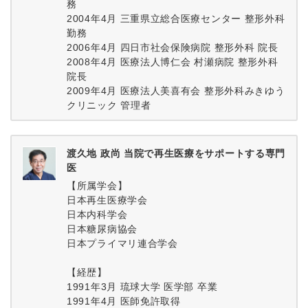
務
2004年4月 三重県立総合医療センター 整形外科
勤務
2006年4月 四日市社会保険病院 整形外科 院長
2008年4月 医療法人博仁会 村瀬病院 整形外科
院長
2009年4月 医療法人美喜有会 整形外科みきゆう
クリニック 管理者
渡久地 政尚 当院で再生医療をサポートする専門
医
【所属学会】
日本再生医療学会
日本内科学会
日本糖尿病協会
日本プライマリ連合学会
【経歴】
1991年3月 琉球大学 医学部 卒業
1991年4月 医師免許取得