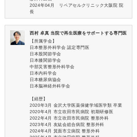
2024年04月 リペアセルクリニック大阪院 院
長
西村 卓真 当院で再生医療をサポートする専門医
【所属学会】
日本整形外科学会 認定専門医
日本股関節学会
日本膝関節学会
中部災害整形外科学会
日本内科学会
日本糖尿病協会
日本脳神経外科学会
【経歴】
2020年3月 金沢大学医薬保健学域医学類 卒業
2020年4月 市立吹田市民病院 初期研修医
2022年4月 市立吹田市民病院 整形外科
2023年4月 友紘会総合病院 整形外科
2024年4月 箕面市立病院 整形外科