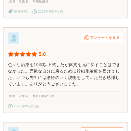
病名・治療名
肩腱板損傷
整形外科
2026年06月投稿
アンケートを見る
5.0
色々な治療を10年以上試したが体質を元に戻すことはでき
なかった。元気な自分に戻るために幹細胞治療を受けまし
た。いつも先生には納得のいく説明をしていただき感謝し
ています。ありがとうございました。
病名・治療名
免疫細胞の治療
2026年05月投稿