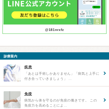
@181nrxfz
診療案内
疾患
「あとは手術しかありません」「病気と上手に
付き合っていきましょう」 …
免疫
病気から体を守るのが免疫の働きです。 この
免疫力を高めることによ…