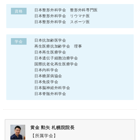
日本整形外科学会 整形外科専門医
資格
日本整形外科学会 リウマチ医
日本整形外科学会 スポーツ医
日本抗加齢医学会
学会
再生医療抗加齢学会 理事
日本再生医療学会
日本遺伝子細胞治療学会
国際抗老化再生医療学会
日本内科学会
日本糖尿病協会
日本免疫学会
日本脳神経外科学会
日本脊髄外科学会
黄金 勲矢 札幌院院長
【所属学会】