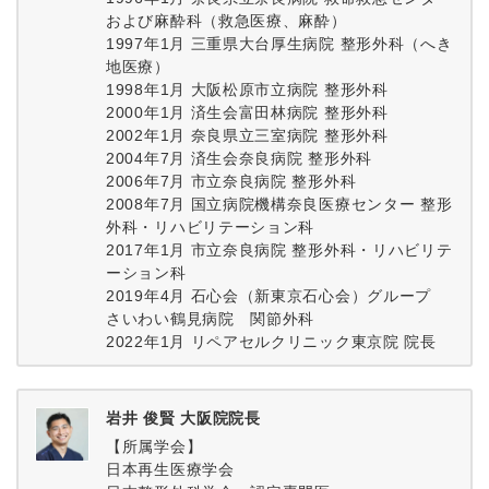
および麻酔科（救急医療、麻酔）
1997年1月 三重県大台厚生病院 整形外科（へき
地医療）
1998年1月 大阪松原市立病院 整形外科
2000年1月 済生会富田林病院 整形外科
2002年1月 奈良県立三室病院 整形外科
2004年7月 済生会奈良病院 整形外科
2006年7月 市立奈良病院 整形外科
2008年7月 国立病院機構奈良医療センター 整形
外科・リハビリテーション科
2017年1月 市立奈良病院 整形外科・リハビリテ
ーション科
2019年4月 石心会（新東京石心会）グループ
さいわい鶴見病院 関節外科
2022年1月 リペアセルクリニック東京院 院長
岩井 俊賢 大阪院院長
【所属学会】
日本再生医療学会