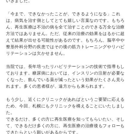
いきました。
「今まで、できなかったことが、できるようになる」これ
は、病気を治す側としてとても嬉しい言葉なのです。もちろ
ん、再生医療は不治の病を全て治すことのできる万全な治療
方法ではありません。ただ、従来の治療の効果をはるかに超
えて結果が出せる可能性があるのです。もちろん、脳卒中や
整形外科分野の疾患ではその後の筋力トレーニングやリハビ
リテーションは欠かせません。
当院では、長年培ったリハビリテーションの技術で指導もし
ております。糖尿病においては、インスリンの注射が必要な
くなった、飲んでいる薬が減ったという効果がたくさん見ら
れます。多くの患者様が、遠方からも来られます。
もう少し、近くにクリニックがあればというご要望に応える
ため、今回、札幌にもクリニックを構えることにいたしまし
た。
できるだけ、多くの方に再生医療を知ってもらいたい、そし
て、できるだけ多くの方に、再生医療の治療後もフォローも
できたらという願いがあるからです。