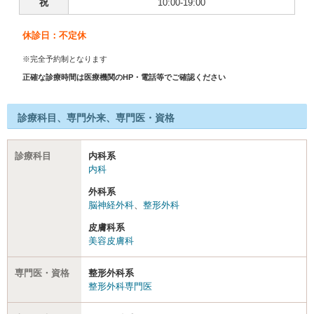
祝
10:00-19:00
休診日：不定休
※完全予約制となります
正確な診療時間は医療機関のHP・電話等でご確認ください
診療科目、専門外来、専門医・資格
診療科目
内科系
内科
外科系
脳神経外科
、
整形外科
皮膚科系
美容皮膚科
専門医・資格
整形外科系
整形外科専門医