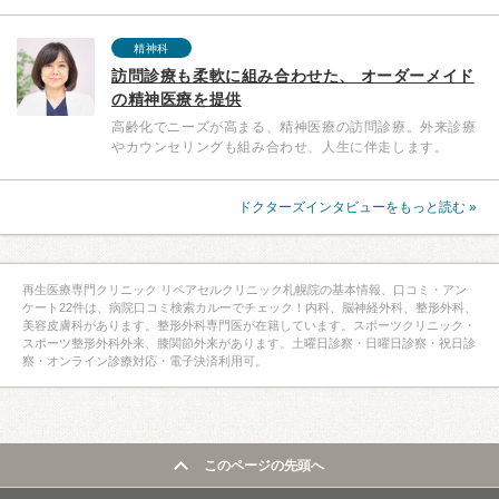
精神科
訪問診療も柔軟に組み合わせた、 オーダーメイド
の精神医療を提供
高齢化でニーズが高まる、精神医療の訪問診療。外来診療
やカウンセリングも組み合わせ、人生に伴走します。
ドクターズインタビューをもっと読む »
再生医療専門クリニック リペアセルクリニック札幌院の基本情報、口コミ・アン
ケート22件は、病院口コミ検索カルーでチェック！内科、脳神経外科、整形外科、
美容皮膚科があります。整形外科専門医が在籍しています。スポーツクリニック・
スポーツ整形外科外来、膝関節外来があります。土曜日診察・日曜日診察・祝日診
察・オンライン診療対応・電子決済利用可。
このページの先頭へ