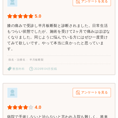
アンケートを見る
5.0
膝の痛みで受診し半月板断裂と診断されました。日常生活
もつらい状態でしたが、施術を受けて2ヶ月で痛みはほぼな
くなりました。同じように悩んでいる方にはぜひ一度受け
てみて欲しいです。やって本当に良かったと思っていま
す。
病名・治療名
半月板断裂
整形外科
2026年04月投稿
アンケートを見る
4.0
病院で手術しないと治らないと言われ入院も難しく、将来