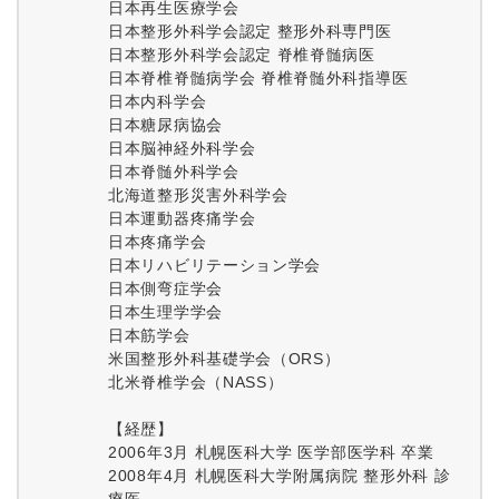
日本再生医療学会
日本整形外科学会認定 整形外科専門医
日本整形外科学会認定 脊椎脊髄病医
日本脊椎脊髄病学会 脊椎脊髄外科指導医
日本内科学会
日本糖尿病協会
日本脳神経外科学会
日本脊髄外科学会
北海道整形災害外科学会
日本運動器疼痛学会
日本疼痛学会
日本リハビリテーション学会
日本側弯症学会
日本生理学学会
日本筋学会
米国整形外科基礎学会（ORS）
北米脊椎学会（NASS）
【経歴】
2006年3月 札幌医科大学 医学部医学科 卒業
2008年4月 札幌医科大学附属病院 整形外科 診