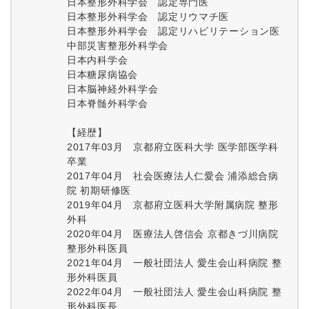
日本整形外科学会 認定専門医
日本整形外科学会 認定リウマチ医
日本整形外科学会 認定リハビリテーション医
中部災害整形外科学会
日本内科学会
日本糖尿病協会
日本脳神経外科学会
日本脊髄外科学会
【経歴】
2017年03月 京都府立医科大学 医学部医学科
卒業
2017年04月 社会医療法人仁愛会 浦添総合病
院 初期研修医
2019年04月 京都府立医科大学附属病院 整形
外科
2020年04月 医療法人啓信会 京都きづ川病院
整形外科医員
2021年04月 一般社団法人 愛生会山科病院 整
形外科医員
2022年04月 一般社団法人 愛生会山科病院 整
形外科医長