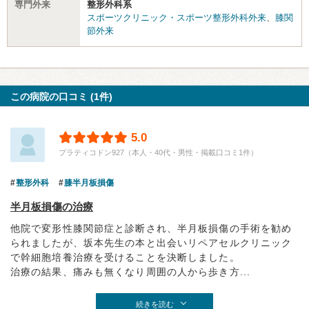
専門外来
整形外科系
スポーツクリニック・スポーツ整形外科外来
、
膝関
節外来
この病院の口コミ (1件)
5.0
プラティコドン927（本人・40代・男性・掲載口コミ1件）
整形外科
膝半月板損傷
半月板損傷の治療
他院で変形性膝関節症と診断され、半月板損傷の手術を勧め
られましたが、坂本先生の本と出会いリペアセルクリニック
で幹細胞培養治療を受けることを決断しました。
治療の結果、痛みも無くなり周囲の人から歩き方...
続きを読む