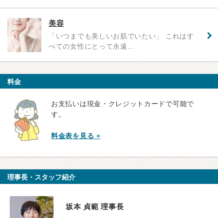
美容
「いつまでも美しいお肌でいたい」 これはす
べての女性にとって永遠…
料金
お支払いは現金・クレジットカードで可能で
す。
料金表を見る »
理事長・スタッフ紹介
坂本 貞範 理事長