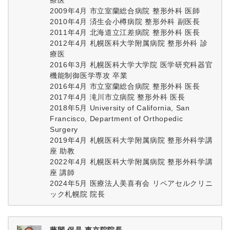
療医
2009年4月 市立室蘭総合病院 整形外科 医師
2010年4月 済生会小樽病院 整形外科 副医長
2011年4月 北海道立江差病院 整形外科 医長
2012年4月 札幌医科大学附属病院 整形外科 診
療医
2016年3月 札幌医科大学大学院 医学研究科器官
機能制御医学専攻 卒業
2016年4月 市立室蘭総合病院 整形外科 医長
2017年4月 滝川市立病院 整形外科 医長
2018年5月 University of California, San
Francisco, Department of Orthopedic
Surgery
2019年4月 札幌医科大学附属病院 整形外科学講
座 助教
2022年4月 札幌医科大学附属病院 整形外科学講
座 講師
2024年5月 医療法人美喜有会 リペアセルクリニ
ック札幌院 院長