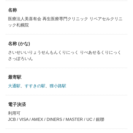
名称
医療法人美喜有会 再生医療専門クリニック リペアセルクリニ
ック札幌院
名称 (かな)
さいせいいりょうせんもんくりにっく りぺあせるくりにっく
さっぽろいん
最寄駅
大通駅
、
すすきの駅
、
狸小路駅
電子決済
利用可
JCB / VISA / AMEX / DINERS / MASTER / UC / 銀聯