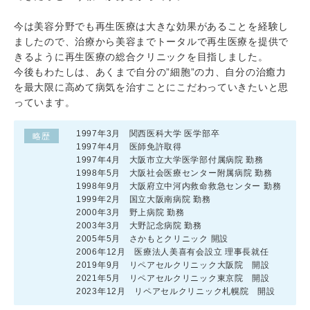
今は美容分野でも再生医療は大きな効果があることを経験し
ましたので、治療から美容までトータルで再生医療を提供で
きるように再生医療の総合クリニックを目指しました。
今後もわたしは、あくまで自分の”細胞”の力、自分の治癒力
を最大限に高めて病気を治すことにこだわっていきたいと思
っています。
1997年3月 関西医科大学 医学部卒
略歴
1997年4月 医師免許取得
1997年4月 大阪市立大学医学部付属病院 勤務
1998年5月 大阪社会医療センター附属病院 勤務
1998年9月 大阪府立中河内救命救急センター 勤務
1999年2月 国立大阪南病院 勤務
2000年3月 野上病院 勤務
2003年3月 大野記念病院 勤務
2005年5月 さかもとクリニック 開設
2006年12月 医療法人美喜有会設立 理事長就任
2019年9月 リペアセルクリニック大阪院 開設
2021年5月 リペアセルクリニック東京院 開設
2023年12月 リペアセルクリニック札幌院 開設