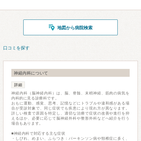
地図から病院検索
口コミを探す
神経内科について
詳細
神経内科（脳神経内科）は、脳、脊髄、末梢神経、筋肉の病気を
内科的に見る診療科です。
おもに運動、感覚、思考、記憶などにトラブルや違和感がある場
合が受診対象で、同じ症状でも疾患により現れ方が異なります。
詳しい検査で原因を特定し、適切な治療で症状の改善や進行を抑
えるほか、必要に応じて脳神経外科や整形外科などへ紹介を行う
場合もあります。
■神経内科で対応する主な症状
・しびれ、めまい、ふらつき：パーキンソン病や頸椎症に多く、