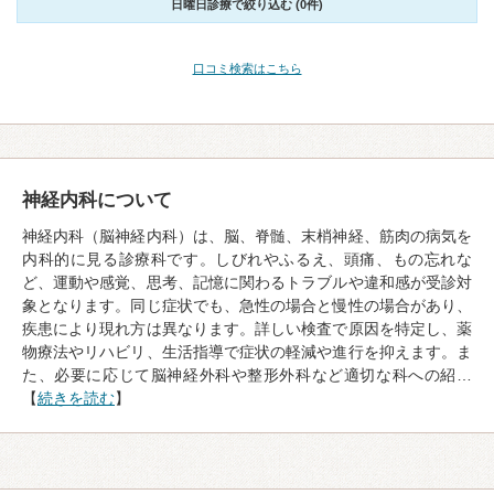
日曜日診療で絞り込む (0件)
口コミ検索はこちら
神経内科について
神経内科（脳神経内科）は、脳、脊髄、末梢神経、筋肉の病気を
内科的に見る診療科です。しびれやふるえ、頭痛、もの忘れな
ど、運動や感覚、思考、記憶に関わるトラブルや違和感が受診対
象となります。同じ症状でも、急性の場合と慢性の場合があり、
疾患により現れ方は異なります。詳しい検査で原因を特定し、薬
物療法やリハビリ、生活指導で症状の軽減や進行を抑えます。ま
た、必要に応じて脳神経外科や整形外科など適切な科への紹…
【
続きを読む
】