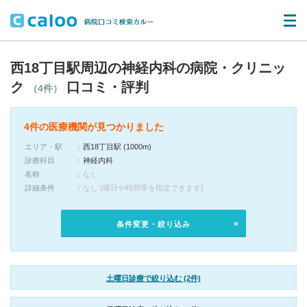
西18丁目駅周辺の神経内科の病院・クリニッ
ク
口コミ・評判
（4件）
4件の医療機関が見つかりました
エリア・駅
西18丁目駅 (1000m)
診療科目
神経内科
名称
なし
詳細条件
なし (曜日や時間帯を指定できます)
条件変更・絞り込み
土曜日診療で絞り込む (2件)