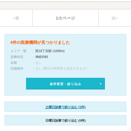
«前
1/1ページ
次»
4件の医療機関が見つかりました
エリア・駅
西18丁目駅 (1000m)
診療科目
神経内科
名称
なし
詳細条件
なし (曜日や時間帯を指定できます)
条件変更・絞り込み
土曜日診療で絞り込む (2件)
日曜日診療で絞り込む (0件)