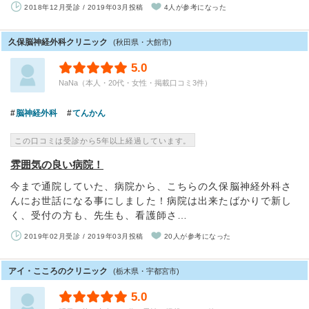
2018年12月受診 / 2019年03月投稿
4人が参考になった
久保脳神経外科クリニック
(秋田県・大館市)
5.0
NaNa（本人・20代・女性・掲載口コミ3件）
脳神経外科
てんかん
この口コミは受診から5年以上経過しています。
雰囲気の良い病院！
今まで通院していた、病院から、こちらの久保脳神経外科さ
んにお世話になる事にしました！病院は出来たばかりで新し
く、受付の方も、先生も、看護師さ…
2019年02月受診 / 2019年03月投稿
20人が参考になった
アイ・こころのクリニック
(栃木県・宇都宮市)
5.0