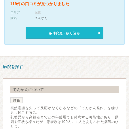
119件の口コミが見つかりました
エリア
全国
病気
てんかん
条件変更・絞り込み
病院を探す
てんかんについて
詳細
突然意識を失って反応がなくなるなどの「てんかん発作」を繰り
返し起こす病気。
乳幼児から高齢者までどの年齢層でも発病する可能性があり、原
因や症状も様々だが、患者数は100人に１人とありふれた病気のひ
とつ。