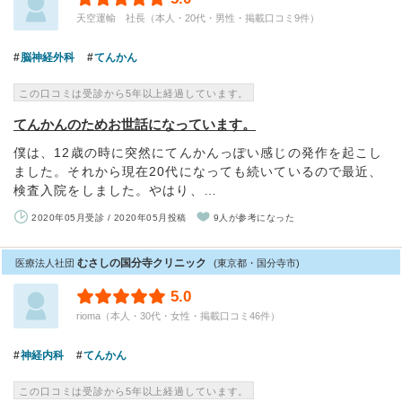
天空運輸 社長（本人・20代・男性・掲載口コミ9件）
脳神経外科
てんかん
この口コミは受診から5年以上経過しています。
てんかんのためお世話になっています。
僕は、12歳の時に突然にてんかんっぽい感じの発作を起こし
ました。それから現在20代になっても続いているので最近、
検査入院をしました。やはり、…
2020年05月受診 / 2020年05月投稿
9人が参考になった
むさしの国分寺クリニック
医療法人社団
(東京都・国分寺市)
5.0
rioma（本人・30代・女性・掲載口コミ46件）
神経内科
てんかん
この口コミは受診から5年以上経過しています。