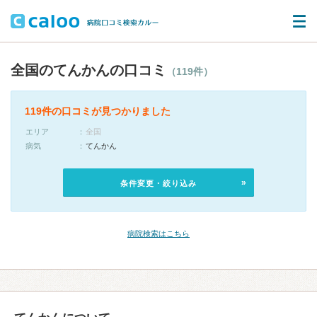
全国のてんかんの口コミ
（119件）
119件の口コミが見つかりました
エリア
全国
病気
てんかん
条件変更・絞り込み
病院検索はこちら