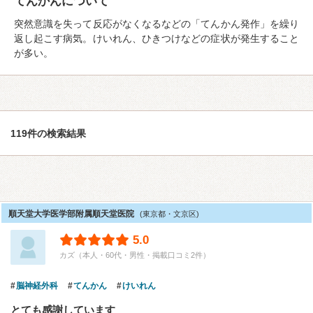
てんかんについて
突然意識を失って反応がなくなるなどの「てんかん発作」を繰り
返し起こす病気。けいれん、ひきつけなどの症状が発生すること
が多い。
119件の検索結果
順天堂大学医学部附属順天堂医院
(東京都・文京区)
5.0
カズ（本人・60代・男性・掲載口コミ2件）
脳神経外科
てんかん
けいれん
とても感謝しています