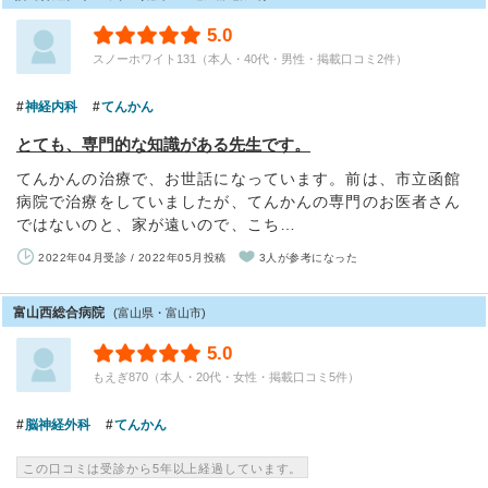
5.0
スノーホワイト131（本人・40代・男性・掲載口コミ2件）
神経内科
てんかん
とても、専門的な知識がある先生です。
てんかんの治療で、お世話になっています。前は、市立函館
病院で治療をしていましたが、てんかんの専門のお医者さん
ではないのと、家が遠いので、こち…
2022年04月受診 / 2022年05月投稿
3人が参考になった
富山西総合病院
(富山県・富山市)
5.0
もえぎ870（本人・20代・女性・掲載口コミ5件）
脳神経外科
てんかん
この口コミは受診から5年以上経過しています。