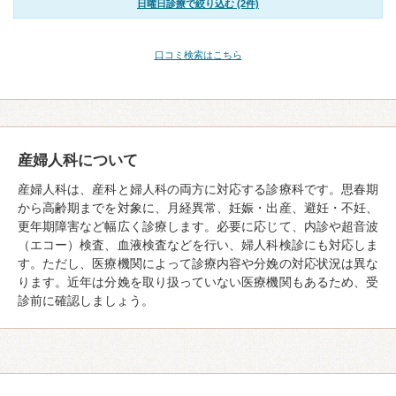
日曜日診療で絞り込む (2件)
口コミ検索はこちら
産婦人科について
産婦人科は、産科と婦人科の両方に対応する診療科です。思春期
から高齢期までを対象に、月経異常、妊娠・出産、避妊・不妊、
更年期障害など幅広く診療します。必要に応じて、内診や超音波
（エコー）検査、血液検査などを行い、婦人科検診にも対応しま
す。ただし、医療機関によって診療内容や分娩の対応状況は異な
ります。近年は分娩を取り扱っていない医療機関もあるため、受
診前に確認しましょう。