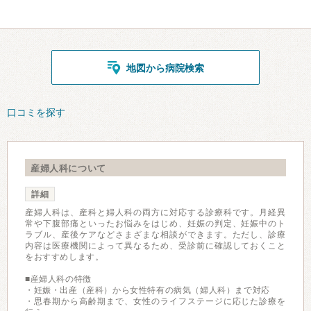
地図から病院検索
口コミを探す
産婦人科について
詳細
産婦人科は、産科と婦人科の両方に対応する診療科です。月経異
常や下腹部痛といったお悩みをはじめ、妊娠の判定、妊娠中のト
ラブル、産後ケアなどさまざまな相談ができます。ただし、診療
内容は医療機関によって異なるため、受診前に確認しておくこと
をおすすめします。
■産婦人科の特徴
・妊娠・出産（産科）から女性特有の病気（婦人科）まで対応
・思春期から高齢期まで、女性のライフステージに応じた診療を