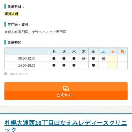
診療科目：
産婦人科
専門医・資格：
産婦人科専門医、女性ヘルスケア専門医
診療時間
月
火
水
木
金
土
日
祝
09:00-12:30
14:00-18:30
09:00-14:00
公式サイト
札幌大通西16丁目はなえみレディースクリニ
ック