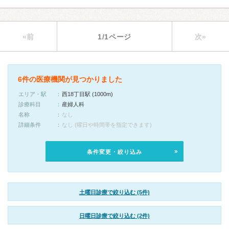
«前
1/1ページ
次»
6件の医療機関が見つかりました
エリア・駅
西18丁目駅 (1000m)
診療科目
産婦人科
名称
なし
詳細条件
なし (曜日や時間帯を指定できます)
条件変更・絞り込み
土曜日診療で絞り込む (5件)
日曜日診療で絞り込む (2件)