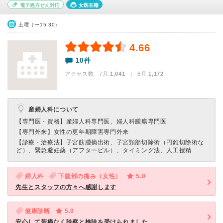
電子処方せん対応
女医在籍
土曜（〜15:30）
4.66
10件
アクセス数 7月:
1,041
| 6月:
1,172
産婦人科について
【専門医・資格】
産婦人科専門医、婦人科腫瘍専門医
【専門外来】
女性の更年期障害専門外来
【診療・治療法】
子宮筋腫摘出術、子宮頸部切除術（円錐切除術な
ど）、緊急避妊薬（アフターピル）、タイミング法、人工授精
婦人科
下腹部の痛み（女性）
5.0
先生とスタッフの方々へ感謝します
健康診断
5.0
安心して苦痛なく診察と検診を受けられました