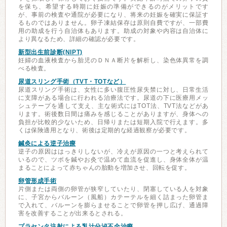
を保ち、希望する時期に妊娠の準備ができるのがメリットです
が、事前の検査や通院が必要になり、将来の妊娠を確実に保証す
るものではありません。卵子凍結保存は原則自費ですが、一部費
用の助成を行う自治体もあります。助成の対象や内容は自治体に
より異なるため、詳細の確認が必要です。
新型出生前診断(NIPT)
妊婦の血液検査から胎児のＤＮＡ断片を解析し、染色体異常を調
べる検査。
尿道スリング手術（TVT・TOTなど）
尿道スリング手術は、女性に多い腹圧性尿失禁に対し、日常生活
に支障がある場合に行われる治療法です。尿道の下に医療用メッ
シュテープを通して支え、主な術式にはTOT法、TVT法などがあ
ります。術後数日間は痛みを感じることがありますが、身体への
負担が比較的少ないため、日帰りまたは短期入院で行えます。多
くは保険適用となり、術後は定期的な経過観察が必要です。
鍼灸による逆子治療
逆子の原因ははっきりしないが、冷えが原因の一つと考えられて
いるので、ツボを鍼やお灸で温めて血流を促進し、身体全体が温
まることによって赤ちゃんの胎動を増加させ、回転を促す。
卵管形成手術
片側または両側の卵管が狭窄していたり、閉塞している人を対象
に、子宮からバルーン（風船）カテーテルを細く詰まった卵管ま
で入れて、バルーンを膨らませることで卵管を押し広げ、通過障
害を改善することが出来るとされる。
プラセンタ注射による乳汁分泌不全治療