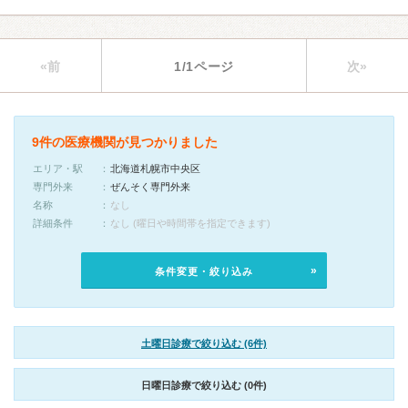
«前
1/1ページ
次»
9件の医療機関が見つかりました
エリア・駅
北海道札幌市中央区
専門外来
ぜんそく専門外来
名称
なし
詳細条件
なし (曜日や時間帯を指定できます)
条件変更・絞り込み
土曜日診療で絞り込む (6件)
日曜日診療で絞り込む (0件)