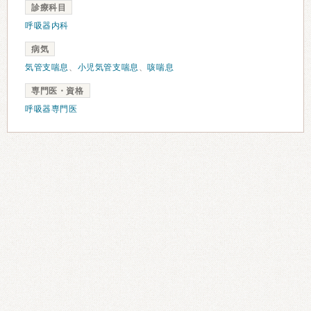
診療科目
呼吸器内科
病気
気管支喘息
、
小児気管支喘息
、
咳喘息
専門医・資格
呼吸器専門医