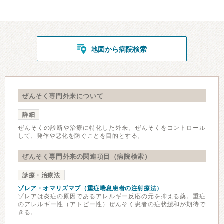
地図から病院検索
ぜんそく専門外来について
詳細
ぜんそくの診断や治療に特化した外来。ぜんそくをコントロール
して、発作や悪化を防ぐことを目的とする。
ぜんそく専門外来の関連項目（病院検索）
診療・治療法
ゾレア・オマリズマブ（重症喘息患者の注射療法）
ゾレアは炎症の原因であるアレルギー反応の元を抑える薬。重症
のアレルギー性（アトピー性）ぜんそく患者の症状緩和が期待で
きる。