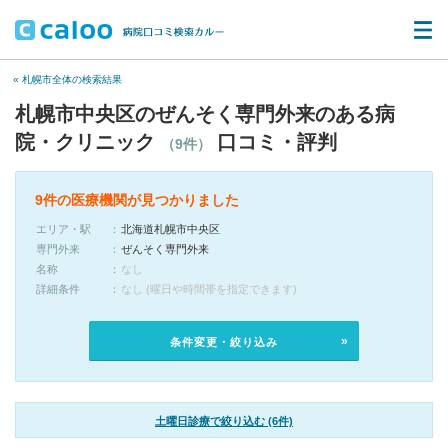
« 札幌市全体の検索結果
札幌市中央区のぜんそく専門外来のある病
院・クリニック
口コミ・評判
（9件）
9件の医療機関が見つかりました
エリア・駅
北海道札幌市中央区
専門外来
ぜんそく専門外来
名称
なし
詳細条件
なし (曜日や時間帯を指定できます)
条件変更・絞り込み
土曜日診療で絞り込む (6件)