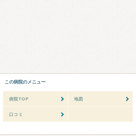
この病院のメニュー
病院TOP
地図
口コミ