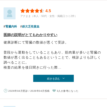
4.5
アナまま（本人・50代・女性・掲載口コミ2件）
腎臓内科
鉄欠乏性貧血
医師の説明がとてもわかりやすい
健康診断にて腎臓の数値が悪くて受診。
普段から運動をしていることもあり、筋肉量が多いと腎臓の
数値が悪く出ることもあるということで、検診よりも詳しく
調べることに。
検査の結果を後日聞きに行った際...
続きを読む
2026年04月受診 / 2026年04月投稿
3人が参考になった