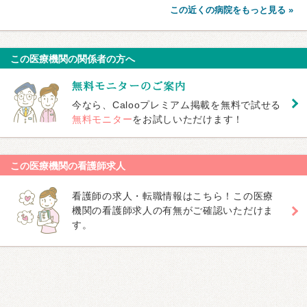
この近くの病院をもっと見る »
この医療機関の関係者の方へ
今なら、Calooプレミアム掲載を無料で試せる
無料モニター
をお試しいただけます！
この医療機関の看護師求人
看護師の求人・転職情報はこちら！この医療
機関の看護師求人の有無がご確認いただけま
す。