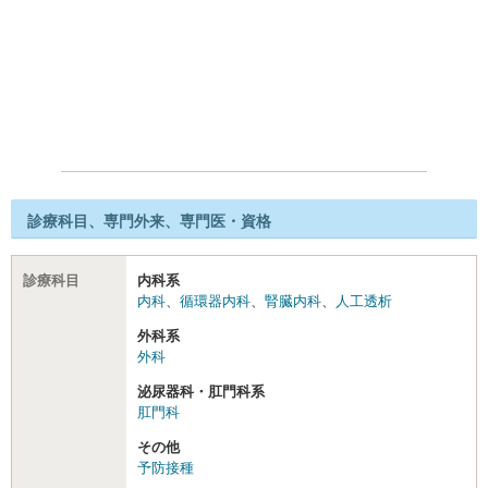
診療科目、専門外来、専門医・資格
診療科目
内科系
内科
、
循環器内科
、
腎臓内科
、
人工透析
外科系
外科
泌尿器科・肛門科系
肛門科
その他
予防接種