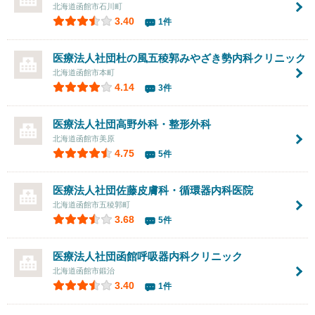
北海道函館市石川町
3.40
1件
医療法人社団
杜の風五稜郭みやざき勢内科クリニック
北海道函館市本町
4.14
3件
医療法人社団
高野外科・整形外科
北海道函館市美原
4.75
5件
医療法人社団
佐藤皮膚科・循環器内科医院
北海道函館市五稜郭町
3.68
5件
医療法人社団
函館呼吸器内科クリニック
北海道函館市鍛治
3.40
1件