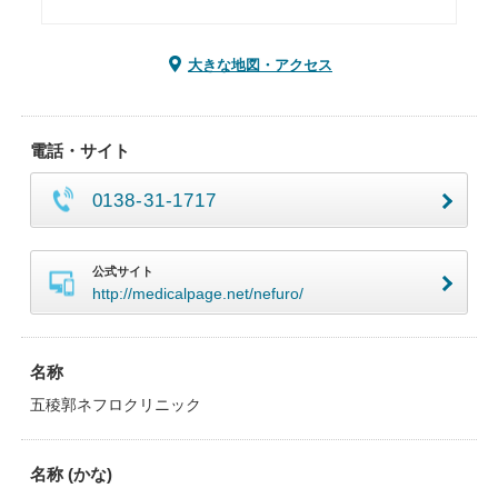
大きな地図・アクセス
電話・サイト
0138-31-1717
公式サイト
http://medicalpage.net/nefuro/
名称
五稜郭ネフロクリニック
名称 (かな)