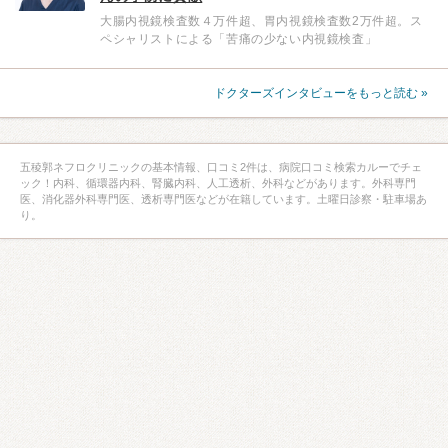
大腸内視鏡検査数４万件超、胃内視鏡検査数2万件超。ス
ペシャリストによる「苦痛の少ない内視鏡検査」
ドクターズインタビューをもっと読む »
五稜郭ネフロクリニックの基本情報、口コミ2件は、病院口コミ検索カルーでチェ
ック！内科、循環器内科、腎臓内科、人工透析、外科などがあります。外科専門
医、消化器外科専門医、透析専門医などが在籍しています。土曜日診察・駐車場あ
り。