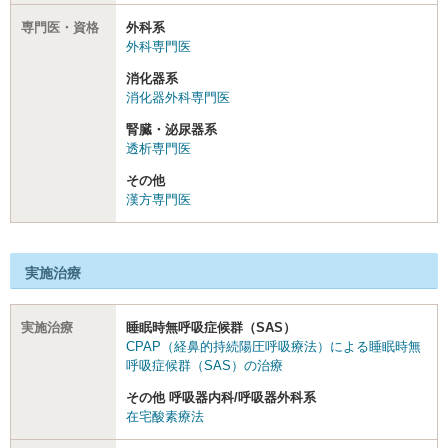
専門医・資格
外科系
外科専門医
消化器系
消化器外科専門医
腎臓・泌尿器系
透析専門医
その他
漢方専門医
実施治療
実施治療
睡眠時無呼吸症候群（SAS）
CPAP（経鼻的持続陽圧呼吸療法）による睡眠時無
呼吸症候群（SAS）の治療
その他 呼吸器内科/呼吸器外科系
在宅酸素療法