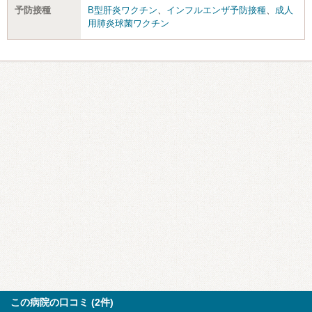
予防接種
B型肝炎ワクチン
、
インフルエンザ予防接種
、
成人
用肺炎球菌ワクチン
この病院の口コミ (2件)