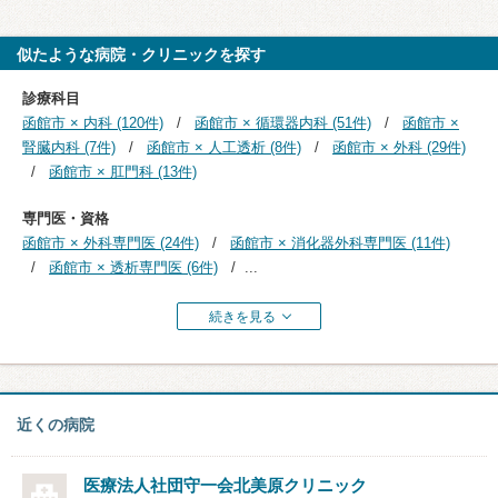
似たような病院・クリニックを探す
診療科目
函館市 × 内科 (120件)
函館市 × 循環器内科 (51件)
函館市 ×
腎臓内科 (7件)
函館市 × 人工透析 (8件)
函館市 × 外科 (29件)
函館市 × 肛門科 (13件)
専門医・資格
函館市 × 外科専門医 (24件)
函館市 × 消化器外科専門医 (11件)
函館市 × 透析専門医 (6件)
...
続きを見る
近くの病院
医療法人社団守一会
北美原クリニック