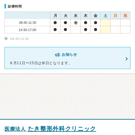
診療時間
月
火
水
木
金
土
日
祝
08:45-11:30
14:30-17:00
08:45-12:00
お知らせ
８月11日〜15日は休日となります。
たき整形外科クリニック
医療法人