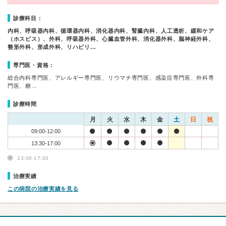
診療科目：
内科、呼吸器内科、循環器内科、消化器内科、腎臓内科、人工透析、緩和ケア
（ホスピス）、外科、呼吸器外科、心臓血管外科、消化器外科、脳神経外科、
整形外科、形成外科、リハビリ…
専門医・資格：
総合内科専門医、アレルギー専門医、リウマチ専門医、感染症専門医、外科専
門医、糖…
診療時間
月
火
水
木
金
土
日
祝
09:00-12:00
13:30-17:00
13:00-17:00
治療実績
この病院の治療実績を見る