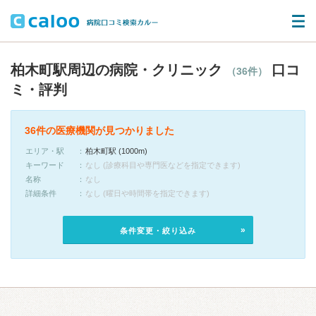
柏木町駅周辺の病院・クリニック
口コ
（36件）
ミ・評判
36件の医療機関が見つかりました
エリア・駅
柏木町駅 (1000m)
キーワード
なし (診療科目や専門医などを指定できます)
名称
なし
詳細条件
なし (曜日や時間帯を指定できます)
条件変更・絞り込み