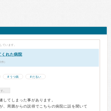
しています。
てくれた病院
2件）
うつ病
だるい
ます。
遂してしまった事があります。
が、周囲からの説得でこちらの病院に話を聞いて