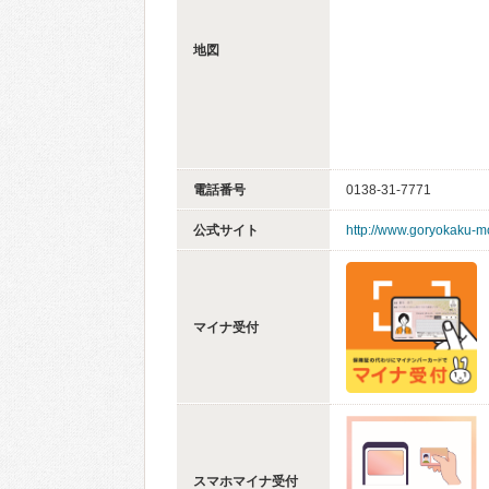
地図
電話番号
0138-31-7771
公式サイト
http://www.goryokaku-mc
マイナ受付
スマホマイナ受付