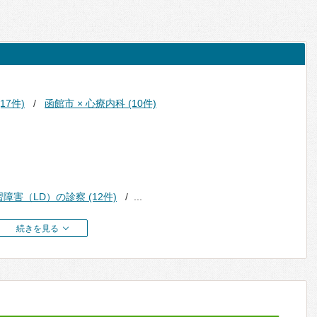
17件)
函館市 × 心療内科 (10件)
習障害（LD）の診察 (12件)
...
続きを見る