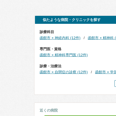
似たような病院・クリニックを探す
診療科目
函館市 × 神経内科 (12件)
函館市 × 精神科 (
専門医・資格
函館市 × 精神科専門医 (12件)
診療・治療法
函館市 × 自閉症の診察 (12件)
函館市 × 学
近くの病院