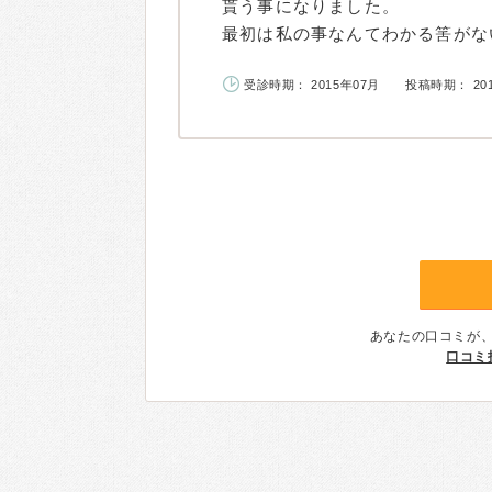
貰う事になりました。
最初は私の事なんてわかる筈がない
受診時期： 2015年07月
投稿時期： 20
あなたの口コミが
口コミ