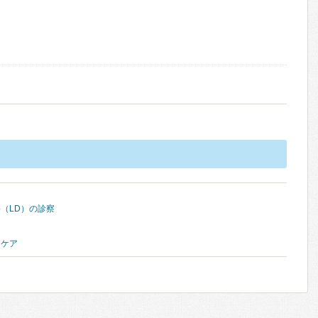
（LD）の診察
・ケア