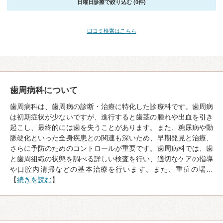
日曜日診療で絞り込む (0件)
口コミ検索はこちら
歯周病科について
歯周病科は、歯周病の診断・治療に特化した診療科です。歯周病
は初期症状が少ないですが、進行すると歯茎の腫れや出血を引き
起こし、最終的には歯を失うことがあります。また、糖尿病や動
脈硬化といった全身疾患との関連も深いため、早期発見と治療、
さらに予防のためのコントロールが重要です。歯周病科では、歯
と歯周組織の状態を調べる詳しい検査を行い、適切なケアの指導
や口腔内清掃などの基本治療を行います。また、重症の場…
【
続きを読む
】