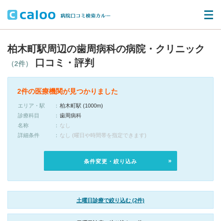
柏木町駅周辺の歯周病科の病院・クリニック
口コミ・評判
（2件）
2件の医療機関が見つかりました
エリア・駅
柏木町駅 (1000m)
診療科目
歯周病科
名称
なし
詳細条件
なし (曜日や時間帯を指定できます)
条件変更・絞り込み
土曜日診療で絞り込む (2件)