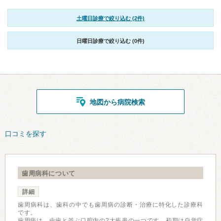
土曜日診療で絞り込む (2件)
日曜日診療で絞り込む (0件)
地図から病院検索
口コミを探す
歯周病科について
詳細
歯周病科は、歯科の中でも歯周病の診断・治療に特化した診療科
です。
歯周病は、虫歯と並ぶ口腔内の2大疾患の一つです。初期は自覚症