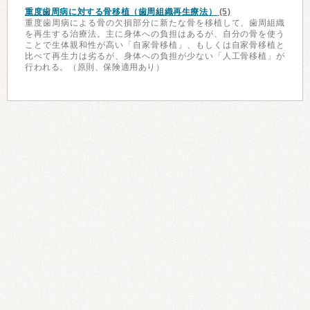
重度歯周病に対する骨移植（歯周組織再生療法）
(5)
重度歯周病による骨の欠損部分に新たな骨を移植して、歯周組織
を再生する治療法。主に身体への負担はあるが、自分の骨を使う
ことで生体親和性が高い「自家骨移植」、もしくは自家骨移植と
比べて再生力は劣るが、身体への負担が少ない「人工骨移植」が
行われる。（原則、保険適用あり）