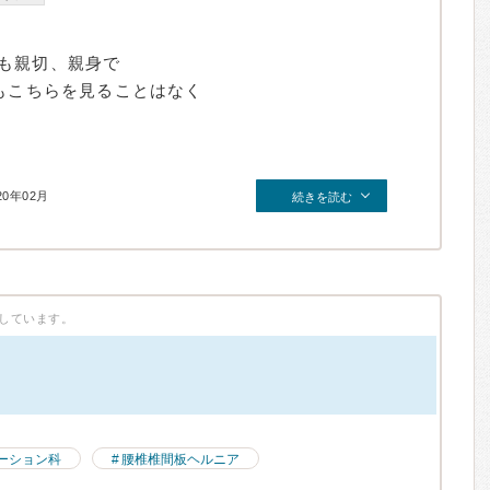
も親切、親身で
度もこちらを見ることはなく
20年02月
続きを読む
しています。
）
ーション科
腰椎椎間板ヘルニア