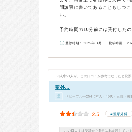
問診票に書いてあることもしつこ
い。
予約時間の10分前には受付したのに
受診時期： 2025年04月
投稿時期： 20
60人中51人
が、この口コミが参考になったと投票
案外…
ベビーブルー254（本人・40代・女性・掲
2.5
整形外科
この口コミは受診から5年以上経過してい