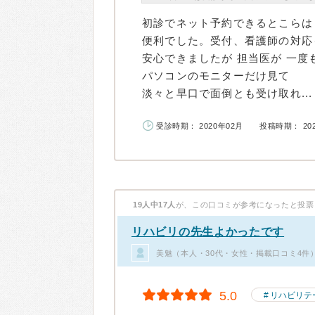
初診でネット予約できるとこらは
便利でした。受付、看護師の対応
安心できましたが 担当医が 一
パソコンのモニターだけ見て
淡々と早口で面倒とも受け取れ...
受診時期： 2020年02月
投稿時期： 20
19人中17人
が、この口コミが参考になったと投票
リハビリの先生よかったです
美魅（本人・30代・女性・掲載口コミ4件
5.0
リハビリテ