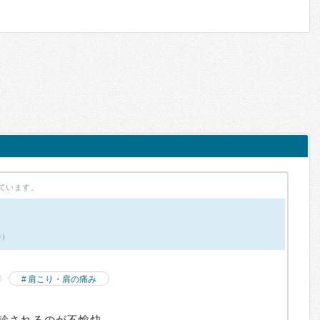
ています。
件）
肩こり・肩の痛み
診されるのが不愉快。