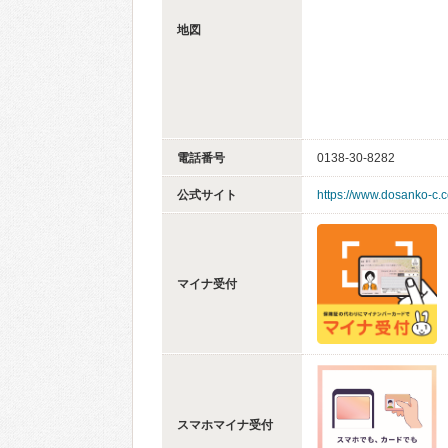
地図
電話番号
0138-30-8282
公式サイト
https://www.dosanko-c.c
マイナ受付
スマホマイナ受付