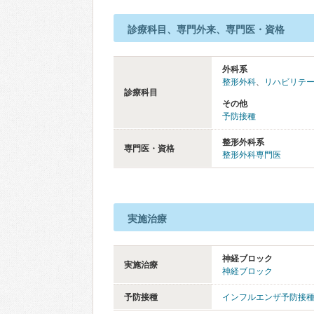
診療科目、専門外来、専門医・資格
外科系
整形外科
、
リハビリテ
診療科目
その他
予防接種
整形外科系
専門医・資格
整形外科専門医
実施治療
神経ブロック
実施治療
神経ブロック
予防接種
インフルエンザ予防接