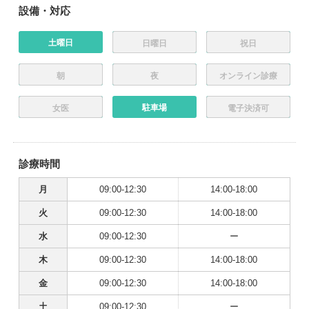
設備・対応
土曜日
日曜日
祝日
朝
夜
オンライン診療
駐車場
女医
電子決済可
診療時間
月
09:00-12:30
14:00-18:00
火
09:00-12:30
14:00-18:00
水
09:00-12:30
ー
木
09:00-12:30
14:00-18:00
金
09:00-12:30
14:00-18:00
土
09:00-12:30
ー