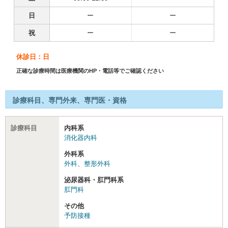
日
ー
ー
祝
ー
ー
休診日：日
正確な診療時間は医療機関のHP・電話等でご確認ください
診療科目、専門外来、専門医・資格
診療科目
内科系
消化器内科
外科系
外科
、
整形外科
泌尿器科・肛門科系
肛門科
その他
予防接種