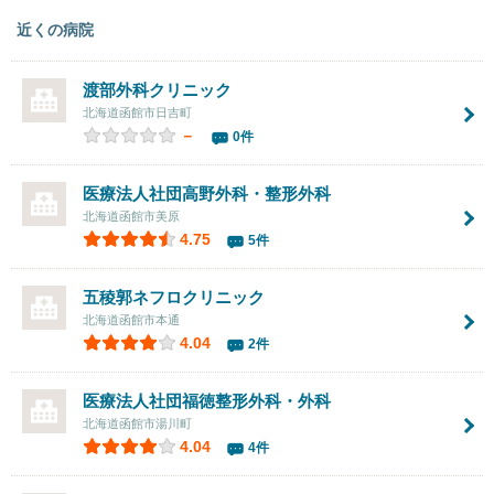
近くの病院
渡部外科クリニック
北海道函館市日吉町
－
0件
医療法人社団
高野外科・整形外科
北海道函館市美原
4.75
5件
五稜郭ネフロクリニック
北海道函館市本通
4.04
2件
医療法人社団
福徳整形外科・外科
北海道函館市湯川町
4.04
4件