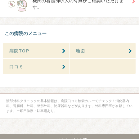
機関の看護師求人の有無がご確認いただけま
す。
この病院のメニュー
病院TOP
地図
口コミ
渡部外科クリニックの基本情報は、病院口コミ検索カルーでチェック！消化器内
科、胃腸科、外科、整形外科、泌尿器科などがあります。外科専門医が在籍してい
ます。土曜日診察・駐車場あり。