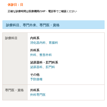
休診日：日
正確な診療時間は医療機関のHP・電話等でご確認ください
診療科目、専門外来、専門医・資格
診療科目
内科系
消化器内科
、
胃腸科
外科系
外科
、
整形外科
泌尿器科・肛門科系
泌尿器科
、
肛門科
その他
予防接種
専門医・資格
外科系
外科専門医