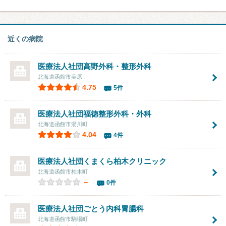
近くの病院
医療法人社団
高野外科・整形外科
北海道函館市美原
4.75
5件
医療法人社団
福徳整形外科・外科
北海道函館市湯川町
4.04
4件
医療法人社団
くまくら柏木クリニック
北海道函館市柏木町
－
0件
医療法人社団
ごとう内科胃腸科
北海道函館市駒場町