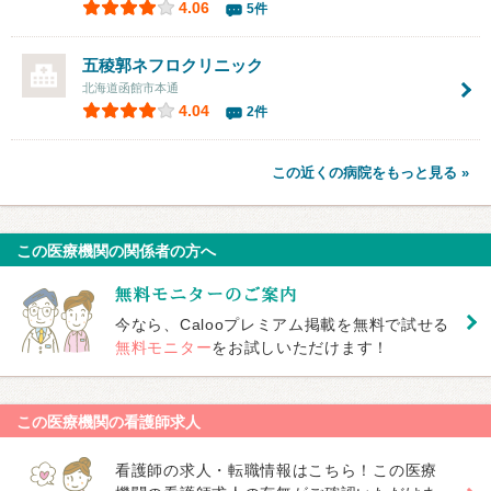
4.06
5件
五稜郭ネフロクリニック
北海道函館市本通
4.04
2件
この近くの病院をもっと見る »
この医療機関の関係者の方へ
今なら、Calooプレミアム掲載を無料で試せる
無料モニター
をお試しいただけます！
この医療機関の看護師求人
看護師の求人・転職情報はこちら！この医療