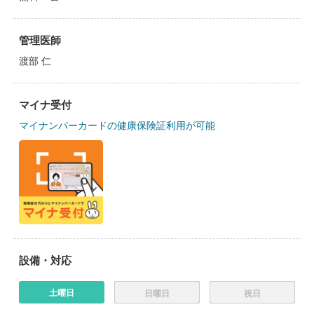
管理医師
渡部 仁
マイナ受付
マイナンバーカードの健康保険証利用が可能
設備・対応
土曜日
日曜日
祝日