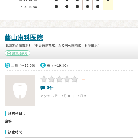
14:00-19:00
藤山歯科医院
北海道函館市本町（中央病院前駅、五稜郭公園前駅、杉並町駅）
駐車場あり
土曜（〜12:00）
夜（〜19:30）
－
0件
アクセス数 7月:
9
| 6月:
6
診療科目：
歯科
診療時間