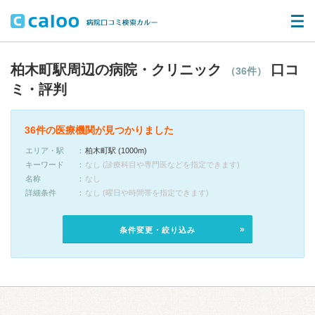
柏木町駅周辺の病院・クリニック
口コ
（36件）
ミ・評判
36件の医療機関が見つかりました
エリア・駅
柏木町駅 (1000m)
キーワード
なし (診療科目や専門医などを指定できます)
名称
なし
詳細条件
なし (曜日や時間帯を指定できます)
条件変更・絞り込み