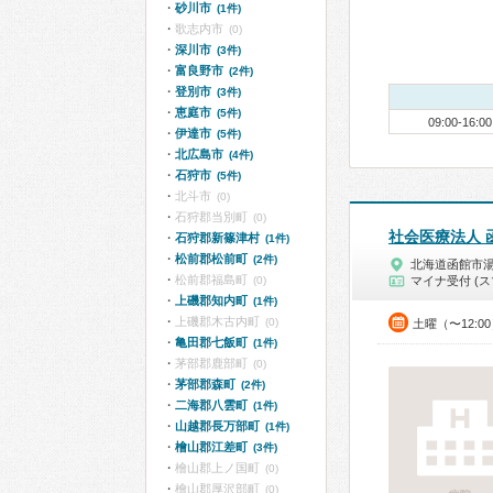
砂川市
(1件)
歌志内市
(0)
深川市
(3件)
富良野市
(2件)
登別市
(3件)
恵庭市
(5件)
09:00-16:00
伊達市
(5件)
北広島市
(4件)
石狩市
(5件)
北斗市
(0)
石狩郡当別町
(0)
社会医療法人 
石狩郡新篠津村
(1件)
松前郡松前町
(2件)
北海道函館市
松前郡福島町
(0)
マイナ受付 (ス
上磯郡知内町
(1件)
上磯郡木古内町
(0)
土曜（〜12:0
亀田郡七飯町
(1件)
茅部郡鹿部町
(0)
茅部郡森町
(2件)
二海郡八雲町
(1件)
山越郡長万部町
(1件)
檜山郡江差町
(3件)
檜山郡上ノ国町
(0)
檜山郡厚沢部町
(0)