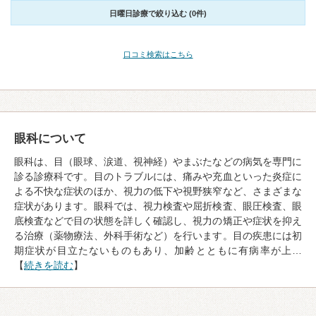
日曜日診療で絞り込む (0件)
口コミ検索はこちら
眼科について
眼科は、目（眼球、涙道、視神経）やまぶたなどの病気を専門に
診る診療科です。目のトラブルには、痛みや充血といった炎症に
よる不快な症状のほか、視力の低下や視野狭窄など、さまざまな
症状があります。眼科では、視力検査や屈折検査、眼圧検査、眼
底検査などで目の状態を詳しく確認し、視力の矯正や症状を抑え
る治療（薬物療法、外科手術など）を行います。目の疾患には初
期症状が目立たないものもあり、加齢とともに有病率が上…
【
続きを読む
】