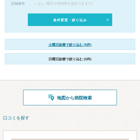
詳細条件
なし (曜日や時間帯を指定できます)
条件変更・絞り込み
土曜日診療で絞り込む (5件)
日曜日診療で絞り込む (0件)
地図から病院検索
口コミを探す