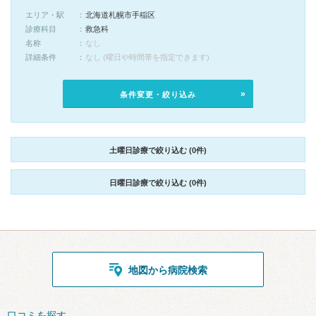
エリア・駅
北海道札幌市手稲区
診療科目
救急科
名称
なし
詳細条件
なし (曜日や時間帯を指定できます)
条件変更・絞り込み
土曜日診療で絞り込む (0件)
日曜日診療で絞り込む (0件)
地図から病院検索
口コミを探す