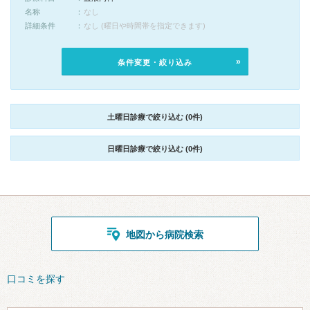
名称
なし
詳細条件
なし (曜日や時間帯を指定できます)
条件変更・絞り込み
土曜日診療で絞り込む (0件)
日曜日診療で絞り込む (0件)
地図から病院検索
口コミを探す