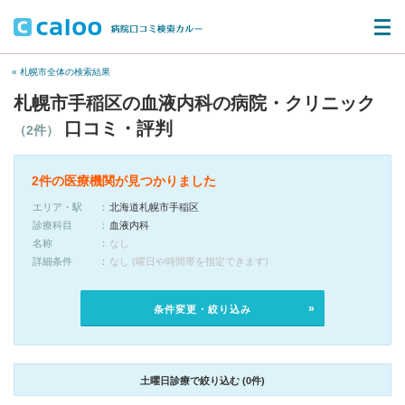
« 札幌市全体の検索結果
札幌市手稲区の血液内科の病院・クリニック
口コミ・評判
（2件）
2件の医療機関が見つかりました
エリア・駅
北海道札幌市手稲区
診療科目
血液内科
名称
なし
詳細条件
なし (曜日や時間帯を指定できます)
条件変更・絞り込み
土曜日診療で絞り込む (0件)