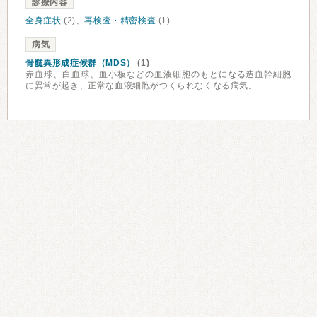
診療内容
全身症状
(2)、
再検査・精密検査
(1)
病気
骨髄異形成症候群（MDS）
(1)
赤血球、白血球、血小板などの血液細胞のもとになる造血幹細胞
に異常が起き、正常な血液細胞がつくられなくなる病気。