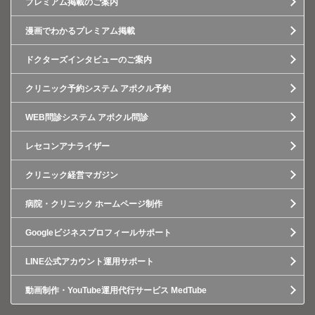
プレミアム掲載のご案内
漫画でわかるプレミアム掲載
ドクターズインタビューのご案内
クリニック予約システム アポクル予約
WEB問診システム アポクル問診
レセコンアナライザー
クリニック経営マガジン
病院・クリニック ホームページ制作
Googleビジネスプロフィールサポート
LINE公式アカウント運用サポート
動画制作・YouTube運用代行サービス MedTube