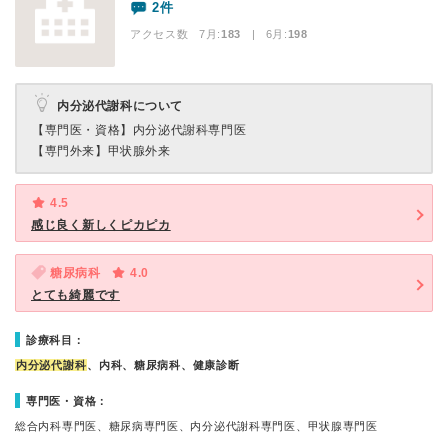
2件
アクセス数 7月:
183
| 6月:
198
内分泌代謝科について
【専門医・資格】
内分泌代謝科専門医
【専門外来】
甲状腺外来
4.5
感じ良く新しくピカピカ
糖尿病科
4.0
とても綺麗です
診療科目：
内分泌代謝科
、内科、糖尿病科、健康診断
専門医・資格：
総合内科専門医、糖尿病専門医、内分泌代謝科専門医、甲状腺専門医