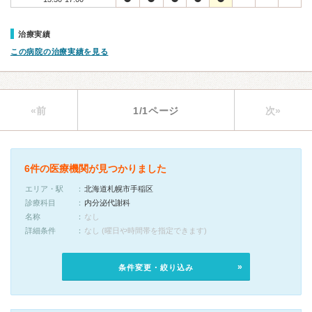
治療実績
この病院の治療実績を見る
«前
1/1ページ
次»
6件の医療機関が見つかりました
エリア・駅
北海道札幌市手稲区
診療科目
内分泌代謝科
名称
なし
詳細条件
なし (曜日や時間帯を指定できます)
条件変更・絞り込み