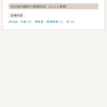
内分泌代謝科の関連項目（口コミ検索）
診療内容
内分泌・代謝
(0)、
再検査・精密検査
(1)、
首
(0)