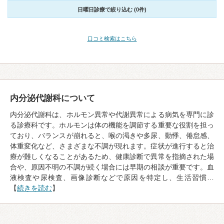
日曜日診療で絞り込む (0件)
口コミ検索はこちら
内分泌代謝科について
内分泌代謝科は、ホルモン異常や代謝異常による病気を専門に診
る診療科です。ホルモンは体の機能を調節する重要な役割を担っ
ており、バランスが崩れると、喉の渇きや多尿、動悸、倦怠感、
体重変化など、さまざまな不調が現れます。症状が進行すると治
療が難しくなることがあるため、健康診断で異常を指摘された場
合や、原因不明の不調が続く場合には早期の相談が重要です。血
液検査や尿検査、画像診断などで原因を特定し、生活習慣…
【
続きを読む
】