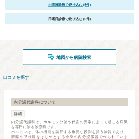
土曜日診療で絞り込む (5件)
日曜日診療で絞り込む (0件)
地図から病院検索
口コミを探す
内分泌代謝科について
詳細
内分泌代謝科は、ホルモン分泌や代謝の異常によって起こる病気
を専門に診る診療科です。
ホルモンは、体の機能を調節する重要な役割を担う物質であり、
膵臓や甲状腺をはじめとする全身の内分泌臓器で作られていま