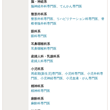
脳・神経系
脳神経外科専門医
、
てんかん専門医
整形外科系
整形外科専門医
、
リハビリテーション科専門医
、
脊
椎脊髄外科専門医
眼科系
眼科専門医
耳鼻咽喉科系
耳鼻咽喉科専門医
産婦人科・乳腺科系
産婦人科専門医
小児科系
周産期(新生児)専門医
、
小児科専門医
、
小児外科専
門医
、
小児神経専門医
、
小児血液・がん専門医
精神科系
精神科専門医
麻酔科系
麻酔科専門医