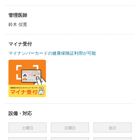
管理医師
鈴木 信寛
マイナ受付
マイナンバーカードの健康保険証利用が可能
設備・対応
土曜日
日曜日
祝日