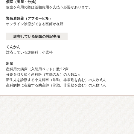
個室（出産・分娩）
個室を利用の際は差額費用を支払う必要があります。
緊急避妊薬（アフターピル）
オンライン診療ができる医師が在籍
診察している病気の特記事項
てんかん
対応している診療科：小児科
出産
産科用の病床（入院用ベッド）数:12床
分娩を取り扱う産科医（常勤のみ）の人数:1人
新生児を診察する小児科医（常勤、非常勤を含む）の人数:6人
産科病棟に在籍する助産師（常勤、非常勤を含む）の人数:7人