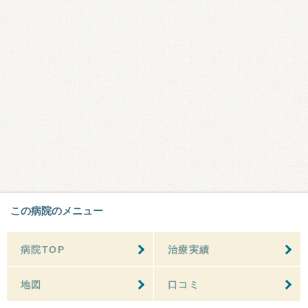
この病院のメニュー
病院TOP
治療実績
地図
口コミ