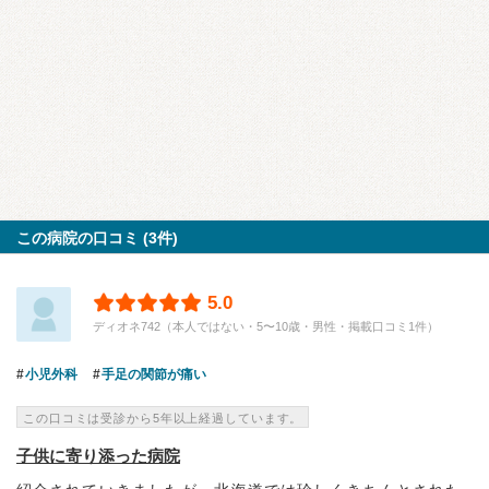
この病院の口コミ (3件)
5.0
ディオネ742（本人ではない・5〜10歳・男性・掲載口コミ1件）
小児外科
手足の関節が痛い
この口コミは受診から5年以上経過しています。
子供に寄り添った病院