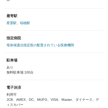
ー
最寄駅
星置駅
、
稲穂駅
指定病院
母体保護法指定医の配置されている医療機関
駐車場
あり
無料駐車場:100台
電子決済
利用可
JCB、AMEX、DC、MUFG、VISA、Master、ダイナース、デ
ィスカバー