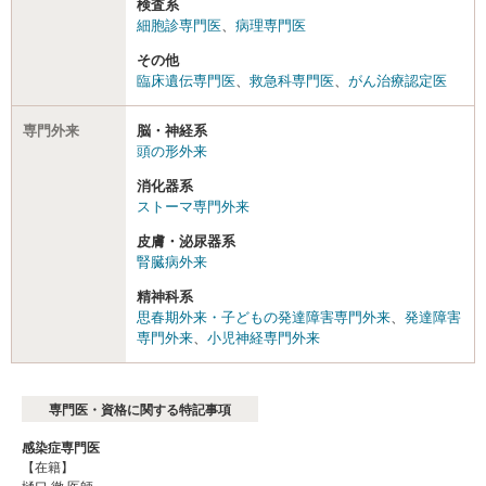
検査系
細胞診専門医
、
病理専門医
その他
臨床遺伝専門医
、
救急科専門医
、
がん治療認定医
専門外来
脳・神経系
頭の形外来
消化器系
ストーマ専門外来
皮膚・泌尿器系
腎臓病外来
精神科系
思春期外来・子どもの発達障害専門外来
、
発達障害
専門外来
、
小児神経専門外来
専門医・資格に関する特記事項
感染症専門医
【在籍】