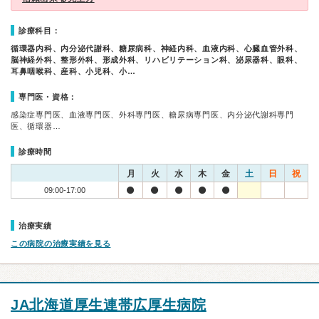
診療科目：
循環器内科、内分泌代謝科、糖尿病科、神経内科、血液内科、心臓血管外科、
脳神経外科、整形外科、形成外科、リハビリテーション科、泌尿器科、眼科、
耳鼻咽喉科、産科、小児科、小…
専門医・資格：
感染症専門医、血液専門医、外科専門医、糖尿病専門医、内分泌代謝科専門
医、循環器…
診療時間
月
火
水
木
金
土
日
祝
09:00-17:00
治療実績
この病院の治療実績を見る
JA北海道厚生連帯広厚生病院