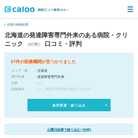
« 全国の検索結果
北海道の発達障害専門外来のある病院・クリ
ニック
口コミ・評判
（57件）
57件の医療機関が見つかりました
エリア・駅
北海道
専門外来
発達障害専門外来
名称
なし
詳細条件
なし (曜日や時間帯を指定できます)
条件変更・絞り込み
土曜日診療で絞り込む (30件)