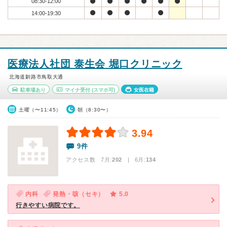
08:30-12:00
14:00-19:30
医療法人社団 泰生会 堀口クリニック
北海道釧路市鳥取大通
駐車場あり
マイナ受付
(スマホ可)
女医在籍
土曜（〜11:45）
朝（8:30〜）
3.94
9件
アクセス数 7月:
202
| 6月:
134
内科
発熱・咳（セキ）
5.0
行きやすい病院です。