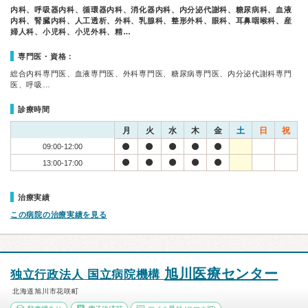
内科、呼吸器内科、循環器内科、消化器内科、内分泌代謝科、糖尿病科、血液
内科、腎臓内科、人工透析、外科、乳腺科、整形外科、眼科、耳鼻咽喉科、産
婦人科、小児科、小児外科、精…
専門医・資格：
総合内科専門医、血液専門医、外科専門医、糖尿病専門医、内分泌代謝科専門
医、呼吸…
診療時間
月
火
水
木
金
土
日
祝
09:00-12:00
13:00-17:00
治療実績
この病院の治療実績を見る
旭川医療センター
独立行政法人 国立病院機構
北海道旭川市花咲町