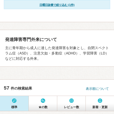
日曜日診療で絞り込む (1件)
発達障害専門外来について
主に青年期から成人に達した発達障害を対象とし、自閉スペクト
ラム症（ASD）、注意欠如・多動症（ADHD）、学習障害（LD）
などに対応する外来。
57
件の検索結果
表示順について
標準
★の数
レビュー数
新着・更新