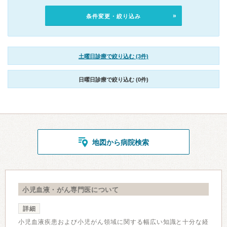
条件変更・絞り込み
土曜日診療で絞り込む (3件)
日曜日診療で絞り込む (0件)
地図から病院検索
小児血液・がん専門医について
詳細
小児血液疾患および小児がん領域に関する幅広い知識と十分な経