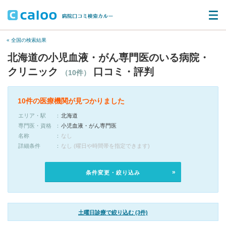
« 全国の検索結果
北海道の小児血液・がん専門医のいる病院・
クリニック
口コミ・評判
（10件）
10件の医療機関が見つかりました
エリア・駅
北海道
専門医・資格
小児血液・がん専門医
名称
なし
詳細条件
なし (曜日や時間帯を指定できます)
条件変更・絞り込み
土曜日診療で絞り込む (3件)