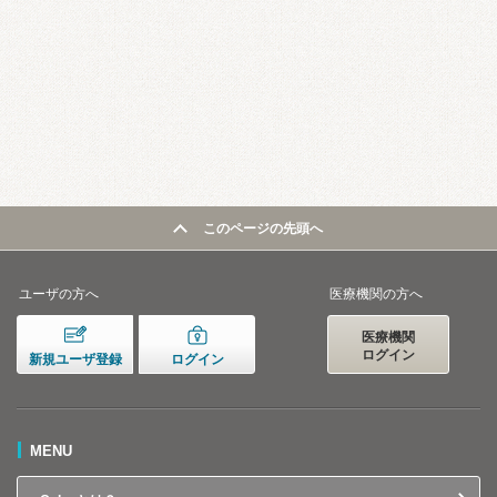
このページの先頭へ
ユーザの方へ
医療機関の方へ
医療機関
ログイン
新規ユーザ登録
ログイン
MENU