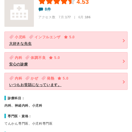
4.53
8件
アクセス数 7月:
177
| 6月:
186
小児科
インフルエンザ
5.0
大好きな先生
内科
体調不良
5.0
安心の診療
内科
かぜ
発熱
5.0
いつもお世話になっています。
診療科目：
内科、神経内科、小児科
専門医・資格：
てんかん専門医、小児科専門医