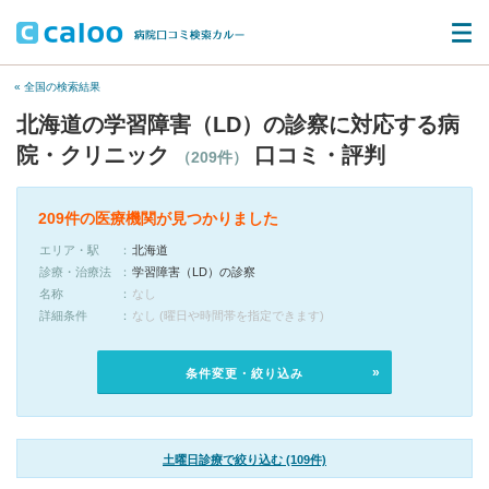
« 全国の検索結果
北海道の学習障害（LD）の診察に対応する病
院・クリニック
口コミ・評判
（209件）
209件の医療機関が見つかりました
エリア・駅
北海道
診療・治療法
学習障害（LD）の診察
名称
なし
詳細条件
なし (曜日や時間帯を指定できます)
条件変更・絞り込み
土曜日診療で絞り込む (109件)